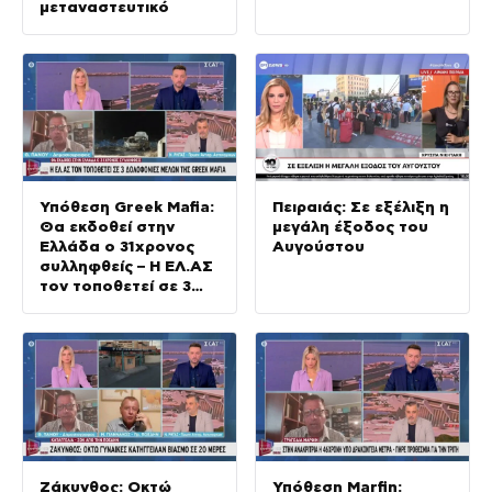
μεταναστευτικό
Υπόθεση Greek Mafia:
Πειραιάς: Σε εξέλιξη η
Θα εκδοθεί στην
μεγάλη έξοδος του
Ελλάδα ο 31χρονος
Αυγούστου
συλληφθείς – Η ΕΛ.ΑΣ
τον τοποθετεί σε 3
δολοφονίες
Ζάκυνθος: Οκτώ
Υπόθεση Marfin: