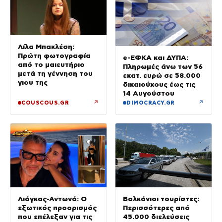
Λίλα Μπακλέση:
Πρώτη φωτογραφία
e-ΕΦΚΑ και ΔΥΠΑ:
από το μαιευτήριο
Πληρωμές άνω των 56
μετά τη γέννηση του
εκατ. ευρώ σε 58.000
γιου της
δικαιούχους έως τις
14 Αυγούστου
↗
↗
COUSCOUS.GR
DIMOCRACY.GR
Βαλκάνιοι τουρίστες:
Λιάγκας-Αντωνά: Ο
Περισσότερες από
εξωτικός προορισμός
45.000 διελεύσεις
που επέλεξαν για τις