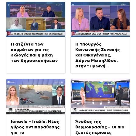
Η ατζέντα των
Η Υπουργός
κομμάτων για τις
Κοινωνικής Συνοχής
εκλογές και η μάχη
και Οικογένειας,
των δημοσκοπήσεων
Δόμνα Μιχαηλίδου,
στην “Πρωινή
Ενημέρωση”
Ισπανία – Ιταλία: Νέος
Άνοδος της
γύρος αντιπαράθεσης
θερμοκρασίας – Οι πιο
για το
ζεστές περιοχές