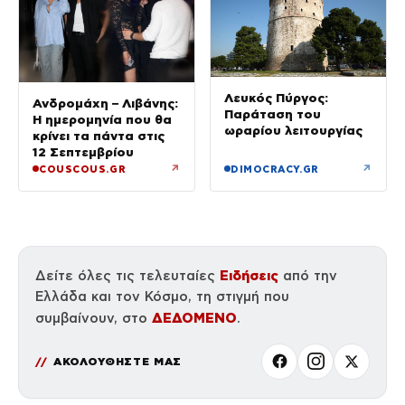
Λευκός Πύργος:
Ανδρομάχη – Λιβάνης:
Παράταση του
Η ημερομηνία που θα
ωραρίου λειτουργίας
κρίνει τα πάντα στις
12 Σεπτεμβρίου
↗
↗
COUSCOUS.GR
DIMOCRACY.GR
Ειδήσεις
Δείτε όλες τις τελευταίες
από την
Ελλάδα και τον Κόσμο, τη στιγμή που
ΔΕΔΟΜΕΝΟ
συμβαίνουν, στο
.
ΑΚΟΛΟΥΘΗΣΤΕ ΜΑΣ