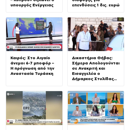
υπουργός Ενέργειας
επενδύσεις 1 δις. ευρώ
Καιρός: Στο Αιγαίο
Δικαστήρια Θήβας:
άνεμοι 6-7 μποφόρ –
Σήμερα Απολογούνται
Η πρόγνωση από την
σε Ανακριτή και
Αναστασία Τυράσκη
Εισαγγελέα ο
Δήμαρχος Στυλίδας
και ο Εργολάβος