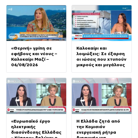
«Θερινή» γρίπη σε
Καλοκαίρι και
εφήβους και νέους –
λοιμώξεις: Σε έξαρση
Καλοκαίρι Μαζί –
οι ιώσεις που χτυπούν
06/08/2026
μικρούς και μεγάλους
«Ευρωπαϊκό έργο
Η Ελλάδα ζητά από
ηλεκτρικής
την Κομισιόν
διασύνδεσης Ελλάδας
ενεργειακή ρήτρα
– Κύπρου» δηλώνει ο
διαφυγής για