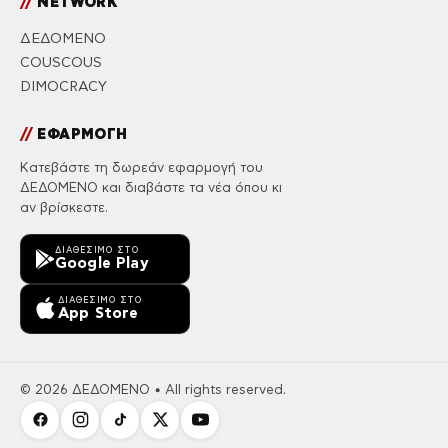
//
NETWORK
ΔΕΔΟΜΕΝΟ
COUSCOUS
DIMOCRACY
//
ΕΦΑΡΜΟΓΗ
Κατεβάστε τη δωρεάν εφαρμογή του
ΔΕΔΟΜΕΝΟ και διαβάστε τα νέα όπου κι
αν βρίσκεστε.
ΔΙΑΘΈΣΙΜΟ ΣΤΟ
Google Play
ΔΙΑΘΈΣΙΜΟ ΣΤΟ
App Store
© 2026 ΔΕΔΟΜΕΝΟ • All rights reserved.