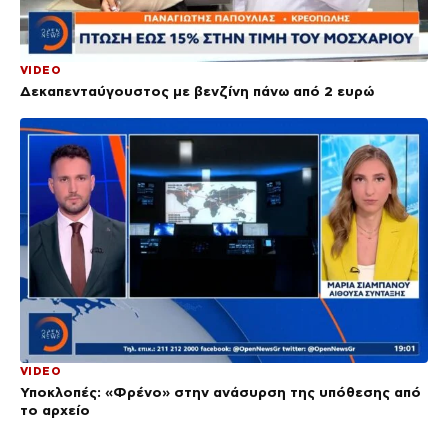
VIDEO
Δεκαπενταύγουστος με βενζίνη πάνω από 2 ευρώ
VIDEO
Υποκλοπές: «Φρένο» στην ανάσυρση της υπόθεσης από
το αρχείο