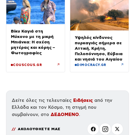
Βίκυ Καγιά στη
Μύκονο με τη μικρή
Υψηλός κίνδυνος
Μπιάνκα: Η σχέση
πυρκαγιάς σήμερα σε
μητέρας και κόρης –
Αττική, Κρήτη,
Φωτογραφίες
Πελοπόννησο, Εύβοια
και νησιά του Αιγαίου
↗
↗
COUSCOUS.GR
DIMOCRACY.GR
Ειδήσεις
Δείτε όλες τις τελευταίες
από την
Ελλάδα και τον Κόσμο, τη στιγμή που
ΔΕΔΟΜΕΝΟ
συμβαίνουν, στο
.
ΑΚΟΛΟΥΘΗΣΤΕ ΜΑΣ