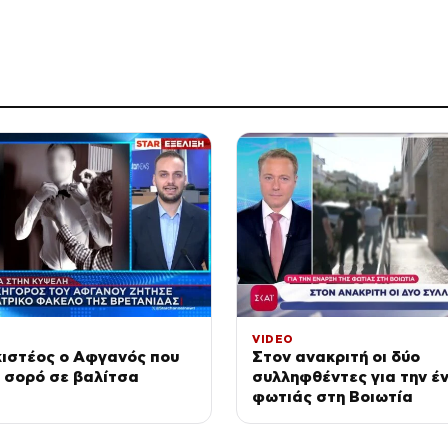
VIDEO
ιστέος ο Αφγανός που
Στον ανακριτή οι δύο
 σορό σε βαλίτσα
συλληφθέντες για την έ
φωτιάς στη Βοιωτία