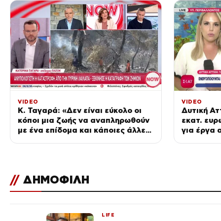
VIDEO
VIDEO
Κ. Ταγαρά: «Δεν είναι εύκολο οι
Δυτική Ατ
κόποι μια ζωής να αναπληρωθούν
εκατ. ευρ
με ένα επίδομα και κάποιες άλλες
για έργα 
παροχές»
προστασί
//
ΔΗΜΟΦΙΛΗ
LIFE