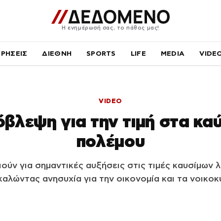
Η ενημέρωσή σας, το πάθος μας!
ΙΡΗΣΕΙΣ
ΔΙΕΘΝΗ
SPORTS
LIFE
MEDIA
VIDE
VIDEO
όβλεψη για την τιμή στα κα
πολέμου
ιούν για σημαντικές αυξήσεις στις τιμές καυσίμων
αλώντας ανησυχία για την οικονομία και τα νοικοκ