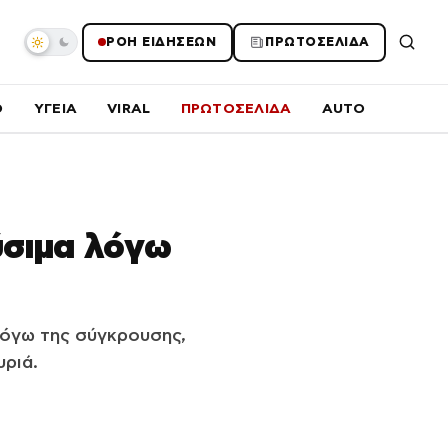
ΡΟΗ ΕΙΔΗΣΕΩΝ
ΠΡΩΤΟΣΕΛΙΔΑ
O
ΥΓΕΙΑ
VIRAL
ΠΡΩΤΟΣΕΛΙΔΑ
AUTO
ύσιμα λόγω
 λόγω της σύγκρουσης,
υριά.