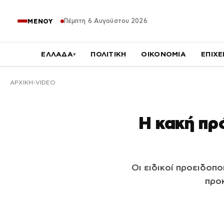
Πέμπτη 6 Αυγούστου 2026
ΜΕΝΟΥ
ΕΛΛΑΔΑ
ΠΟΛΙΤΙΚΗ
ΟΙΚΟΝΟΜΙΑ
ΕΠΙΧΕ
▾
ΑΡΧΙΚΉ
VIDEO
Η κακή πρ
Οι ειδικοί προειδοπο
προκ