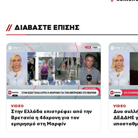
//
ΔΙΑΒΑΣΤΕ ΕΠΙΣΗΣ
VIDEO
VIDEO
Στην Ελλάδα επιστρέφει από την
Δυο συλλή
Βρετανία η 46χρονη για τον
ΔΕΔΔΗΕ γ
εμπρησμό στη Μαρφίν
υποσταθμ