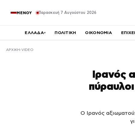
Παρασκευή 7 Αυγούστου 2026
ΜΕΝΟΥ
ΕΛΛΑΔΑ
ΠΟΛΙΤΙΚΗ
ΟΙΚΟΝΟΜΙΑ
ΕΠΙΧΕ
▾
ΑΡΧΙΚΉ
VIDEO
Ιρανός 
πύραυλοι
Ο Ιρανός αξιωματού
γ