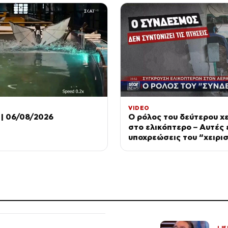
VIDEO
| 06/08/2026
Ο ρόλος του δεύτερου χε
στο ελικόπτερο – Αυτές ε
υποχρεώσεις του “χειρι
LIF