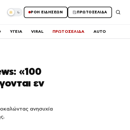
ΡΟΗ ΕΙΔΗΣΕΩΝ
ΠΡΩΤΟΣΕΛΙΔΑ
O
ΥΓΕΙΑ
VIRAL
ΠΡΩΤΟΣΕΛΙΔΑ
AUTO
ws: «100
γονται εν
ροκαλώντας ανησυχία
ς.