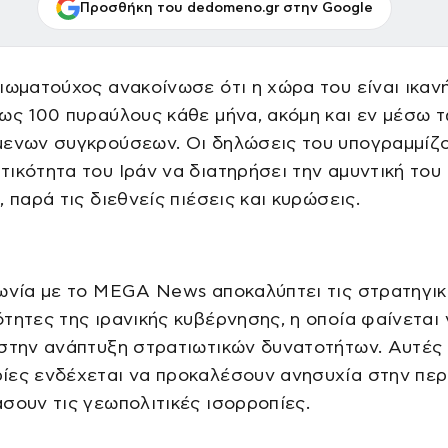
Προσθήκη του dedomeno.gr στην Google
ιωματούχος ανακοίνωσε ότι η χώρα του είναι ικαν
ως 100 πυραύλους κάθε μήνα, ακόμη και εν μέσω 
μενων συγκρούσεων. Οι δηλώσεις του υπογραμμίζ
ικότητα του Ιράν να διατηρήσει την αμυντική του
, παρά τις διεθνείς πιέσεις και κυρώσεις.
ωνία με το MEGA News αποκαλύπτει τις στρατηγι
τητες της ιρανικής κυβέρνησης, η οποία φαίνεται 
στην ανάπτυξη στρατιωτικών δυνατοτήτων. Αυτές 
ες ενδέχεται να προκαλέσουν ανησυχία στην περι
σουν τις γεωπολιτικές ισορροπίες.