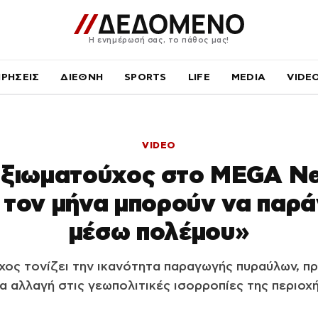
Η ενημέρωσή σας, το πάθος μας!
ΙΡΗΣΕΙΣ
ΔΙΕΘΝΗ
SPORTS
LIFE
MEDIA
VIDE
VIDEO
αξιωματούχος στο MEGA Ne
 τον μήνα μπορούν να παρά
μέσω πολέμου»
χος τονίζει την ικανότητα παραγωγής πυραύλων, π
ια αλλαγή στις γεωπολιτικές ισορροπίες της περιοχή