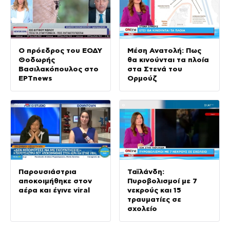
Ο πρόεδρος του ΕΟΔΥ
Μέση Ανατολή: Πως
Θοδωρής
θα κινούνται τα πλοία
Βασιλακόπουλος στο
στα Στενά του
ΕΡΤnews
Ορμούζ
Παρουσιάστρια
Ταϊλάνδη:
αποκοιμήθηκε στον
Πυροβολισμοί με 7
αέρα και έγινε viral
νεκρούς και 15
τραυματίες σε
σχολείο