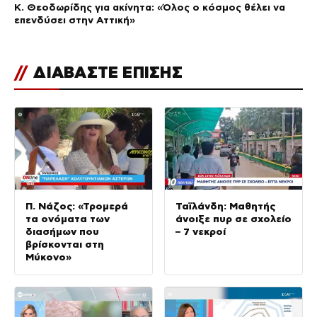
Κ. Θεοδωρίδης για ακίνητα: «Όλος ο κόσμος θέλει να
επενδύσει στην Αττική»
//
ΔΙΑΒΑΣΤΕ ΕΠΙΣΗΣ
Π. Νάζος: «Τρομερά
Ταϊλάνδη: Μαθητής
τα ονόματα των
άνοιξε πυρ σε σχολείο
διασήμων που
– 7 νεκροί
βρίσκονται στη
Μύκονο»