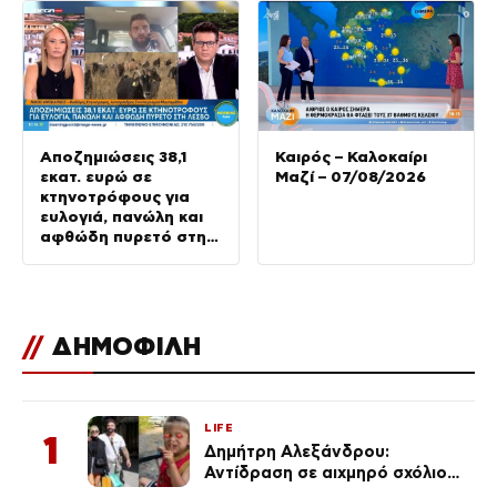
Αποζημιώσεις 38,1
Καιρός – Καλοκαίρι
εκατ. ευρώ σε
Μαζί – 07/08/2026
κτηνοτρόφους για
ευλογιά, πανώλη και
αφθώδη πυρετό στη
Λέσβο
//
ΔΗΜΟΦΙΛΗ
LIFE
1
Δημήτρη Αλεξάνδρου:
Αντίδραση σε αιχμηρό σχόλιο
για την Τούνη με αφορμή το