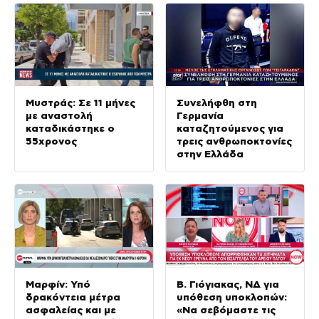
Μυστράς: Σε 11 μήνες
Συνελήφθη στη
με αναστολή
Γερμανία
καταδικάστηκε ο
καταζητούμενος για
55χρονος
τρεις ανθρωποκτονίες
στην Ελλάδα
Μαρφίν: Υπό
Β. Γιόγιακας, ΝΔ για
δρακόντεια μέτρα
υπόθεση υποκλοπών:
ασφαλείας και με
«Να σεβόμαστε τις