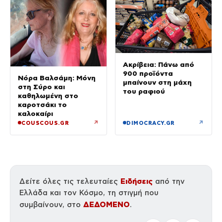
Ακρίβεια: Πάνω από
900 προϊόντα
Νόρα Βαλσάμη: Μόνη
μπαίνουν στη μάχη
στη Σύρο και
του ραφιού
καθηλωμένη στο
καροτσάκι το
καλοκαίρι
↗
↗
COUSCOUS.GR
DIMOCRACY.GR
Ειδήσεις
Δείτε όλες τις τελευταίες
από την
Ελλάδα και τον Κόσμο, τη στιγμή που
ΔΕΔΟΜΕΝΟ
συμβαίνουν, στο
.