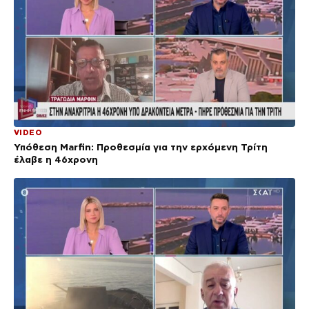
VIDEO
Υπόθεση Marfin: Προθεσμία για την ερχόμενη Τρίτη
έλαβε η 46χρονη