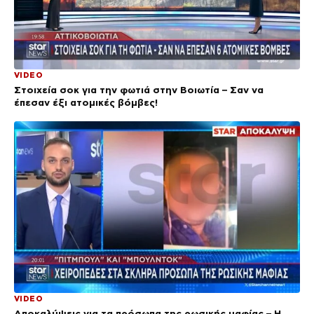
VIDEO
Στοιχεία σοκ για την φωτιά στην Βοιωτία – Σαν να
έπεσαν έξι ατομικές βόμβες!
VIDEO
Αποκαλύψεις για τα πρόσωπα της ρωσικής μαφίας – Η