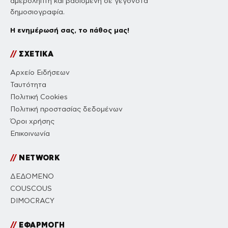
αμερόληπτη και βασισμένη σε γεγονότα
δημοσιογραφία.
Η ενημέρωσή σας, το πάθος μας!
//
ΣΧΕΤΙΚΑ
Αρχείο Ειδήσεων
Ταυτότητα
Πολιτική Cookies
Πολιτική προστασίας δεδομένων
Όροι χρήσης
Επικοινωνία
//
NETWORK
ΔΕΔΟΜΕΝΟ
COUSCOUS
DIMOCRACY
//
ΕΦΑΡΜΟΓΗ