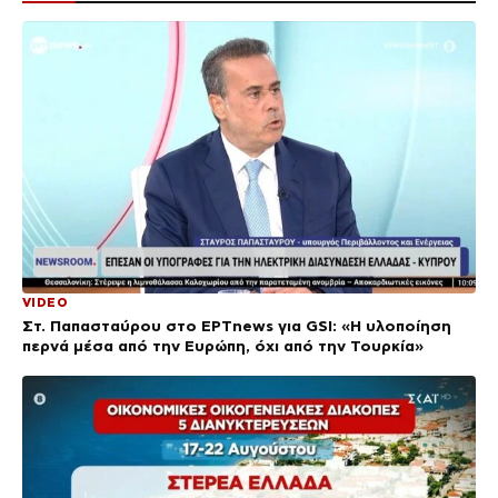
VIDEO
Στ. Παπασταύρου στο ΕΡΤnews για GSI: «Η υλοποίηση
περνά μέσα από την Ευρώπη, όχι από την Τουρκία»