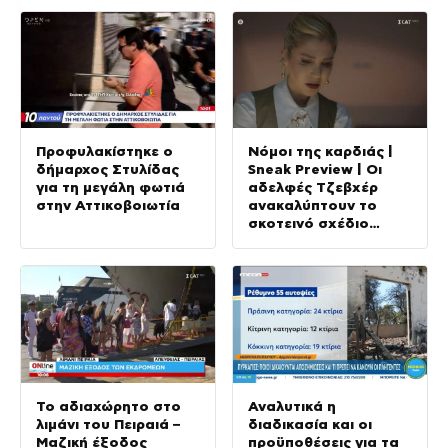
Προφυλακίστηκε ο
Νόμοι της καρδιάς |
δήμαρχος Στυλίδας
Sneak Preview | Οι
για τη μεγάλη φωτιά
αδελφές Τζεβχέρ
στην Αττικοβοιωτία
ανακαλύπτουν το
σκοτεινό σχέδιο
εκδίκησης του Μπορά
Το αδιαχώρητο στο
Αναλυτικά η
λιμάνι του Πειραιά –
διαδικασία και οι
Μαζική έξοδος
προϋποθέσεις για τα