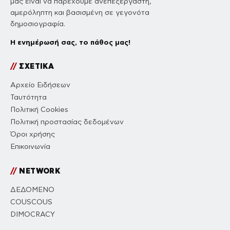
μας είναι να παρέχουμε ανεπεξέργαστη,
αμερόληπτη και βασισμένη σε γεγονότα
δημοσιογραφία.
Η ενημέρωσή σας, το πάθος μας!
//
ΣΧΕΤΙΚΑ
Αρχείο Ειδήσεων
Ταυτότητα
Πολιτική Cookies
Πολιτική προστασίας δεδομένων
Όροι χρήσης
Επικοινωνία
//
NETWORK
ΔΕΔΟΜΕΝΟ
COUSCOUS
DIMOCRACY