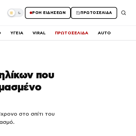
ΡΟΗ ΕΙΔΗΣΕΩΝ
ΠΡΩΤΟΣΕΛΙΔΑ
O
ΥΓΕΙΑ
VIRAL
ΠΡΩΤΟΣΕΛΙΔΑ
AUTO
ηλίκων που
ημασμένο
3χρονο στο σπίτι του
ρασμό.