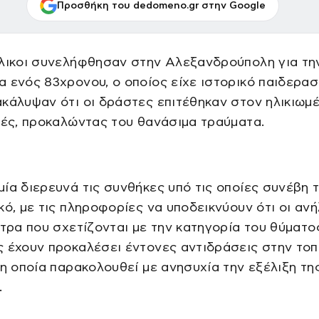
Προσθήκη του dedomeno.gr στην Google
ήλικοι συνελήφθησαν στην Αλεξανδρούπολη για τη
 ενός 83χρονου, ο οποίος είχε ιστορικό παιδερασ
κάλυψαν ότι οι δράστες επιτέθηκαν στον ηλικιωμ
ιές, προκαλώντας του θανάσιμα τραύματα.
ία διερευνά τις συνθήκες υπό τις οποίες συνέβη 
κό, με τις πληροφορίες να υποδεικνύουν ότι οι ανή
ητρα που σχετίζονται με την κατηγορία του θύματος
 έχουν προκαλέσει έντονες αντιδράσεις στην τοπ
 η οποία παρακολουθεί με ανησυχία την εξέλιξη τη
.