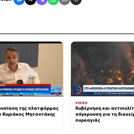
VIDEO
ουσίαση της πλατφόρμας
Κυβέρνηση και αντιπολί
 Κυριάκος Μητσοτάκης
σύγκρουση για τη διαχεί
πυρκαγιάς