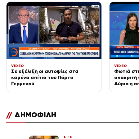
VIDEO
VIDEO
Σε εξέλιξη οι αυτοψίες στα
Φωτιά στη
καμένα σπίτια του Πόρτο
ανακριτή 
Γερμενού
Αύριο η α
του αιολι
//
ΔΗΜΟΦΙΛΗ
LIFE