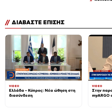
//
ΔΙΑΒΑΣΤΕ ΕΠΙΣΗΣ
VIDEO
VIDEO
Ελλάδα – Κύπρος: Νέα ώθηση στη
Στην παρ
διασύνδεση
myARGO ο