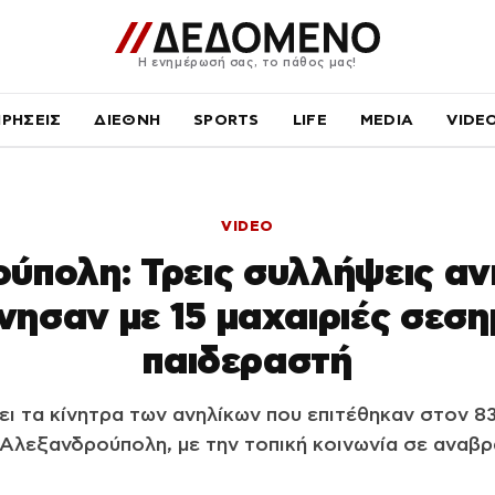
Η ενημέρωσή σας, το πάθος μας!
ΙΡΗΣΕΙΣ
ΔΙΕΘΝΗ
SPORTS
LIFE
MEDIA
VIDE
VIDEO
ύπολη: Τρεις συλλήψεις αν
ησαν με 15 μαχαιριές σεσ
παιδεραστή
ι τα κίνητρα των ανηλίκων που επιτέθηκαν στον 8
Αλεξανδρούπολη, με την τοπική κοινωνία σε αναβ