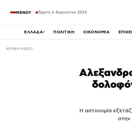
Πέμπτη 6 Αυγούστου 2026
ΜΕΝΟΥ
ΕΛΛΑΔΑ
ΠΟΛΙΤΙΚΗ
ΟΙΚΟΝΟΜΙΑ
ΕΠΙΧΕ
▾
ΑΡΧΙΚΉ
VIDEO
Αλεξανδρο
δολοφόν
Η αστυνομία εξετάζε
στην 