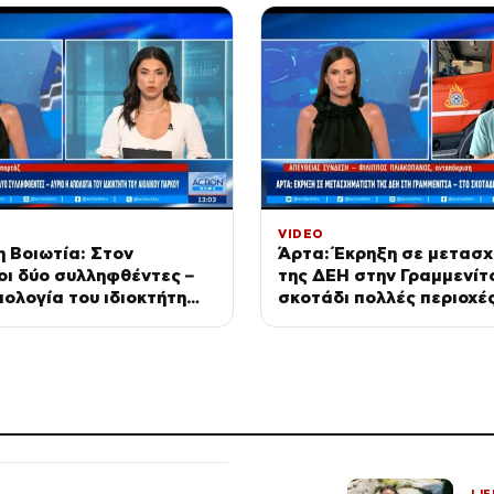
VIDEO
 Βοιωτία: Στον
Άρτα: Έκρηξη σε μετασ
οι δύο συλληφθέντες –
της ΔΕΗ στην Γραμμενίτ
πολογία του ιδιοκτήτη
σκοτάδι πολλές περιοχέ
κού πάρκου
LIF