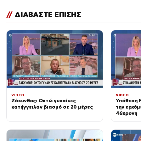
//
ΔΙΑΒΑΣΤΕ ΕΠΙΣΗΣ
VIDEO
VIDEO
Ζάκυνθος: Οκτώ γυναίκες
Υπόθεση M
κατήγγειλαν βιασμό σε 20 μέρες
την ερχόμ
46χρονη