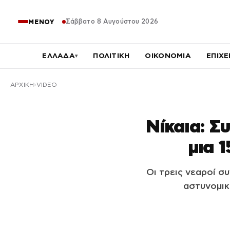
Σάββατο 8 Αυγούστου 2026
ΜΕΝΟΥ
ΕΛΛΑΔΑ
ΠΟΛΙΤΙΚΗ
ΟΙΚΟΝΟΜΙΑ
ΕΠΙΧΕ
▾
ΑΡΧΙΚΉ
VIDEO
Νίκαια: Σ
μια 
Οι τρεις νεαροί σ
αστυνομικ