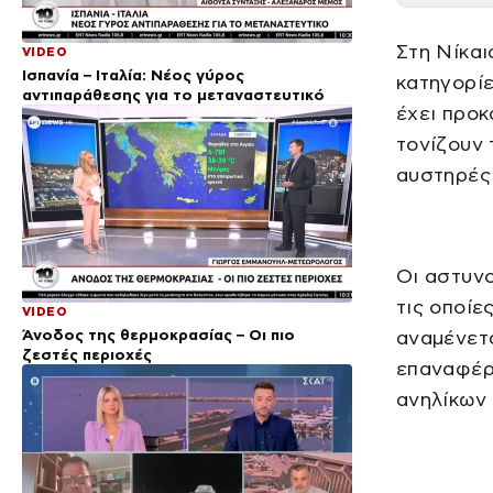
Στη Νίκαι
VIDEO
Ισπανία – Ιταλία: Νέος γύρος
κατηγορίε
αντιπαράθεσης για το μεταναστευτικό
έχει προκ
τονίζουν 
αυστηρές 
Οι αστυνο
τις οποίε
VIDEO
Άνοδος της θερμοκρασίας – Οι πιο
αναμένετα
ζεστές περιοχές
επαναφέρ
ανηλίκων 