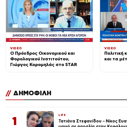
VIDEO
VIDEO
Ο Πρόεδρος Οικονομικού και
Πολιτική 
Φορολογικού Ινστιτούτου,
και τα μέ
Γιώργος Κορομηλάς στο STAR
//
ΔΗΜΟΦΙΛΗ
LIFE
1
Τατιάνα Στεφανίδου – Νίκος Ευ
μαγιό σε παραλία στην Κεφαλον