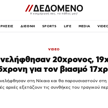
Η ενημέρωσή σας, το πάθος μας!
ΙΡΗΣΕΙΣ
ΔΙΕΘΝΗ
SPORTS
LIFE
MEDIA
VIDE
VIDEO
υνελήφθησαν 20χρονος, 19
15χρονη για τον βιασμό 17χ
υνελήφθησαν στη Νίκαια και θα παρουσιαστούν στη 
ές αρχές εξετάζουν τις συνθήκες του τραγικού περ