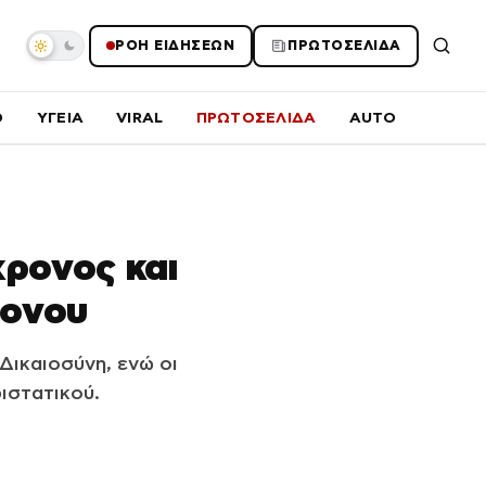
ΡΟΗ ΕΙΔΗΣΕΩΝ
ΠΡΩΤΟΣΕΛΙΔΑ
O
ΥΓΕΙΑ
VIRAL
ΠΡΩΤΟΣΕΛΙΔΑ
AUTO
χρονος και
ρονου
Δικαιοσύνη, ενώ οι
ιστατικού.