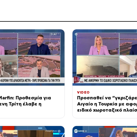
VIDEO
arfin: Προθεσμία για
Προσπαθεί να “γκριζάρε
ενη Τρίτη έλαβε η
Αιγαίο η Τουρκία με αφο
ειδικό χωροταξικό πλαίσ
τουρισμό