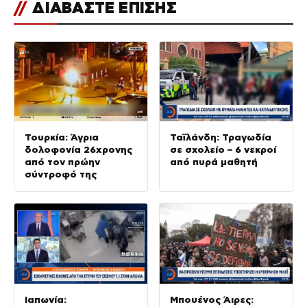
//
ΔΙΑΒΑΣΤΕ ΕΠΙΣΗΣ
Τουρκία: Άγρια
Ταϊλάνδη: Τραγωδία
δολοφονία 26χρονης
σε σχολείο – 6 νεκροί
από τον πρώην
από πυρά μαθητή
σύντροφό της
Ιαπωνία:
Μπουένος Άιρες: