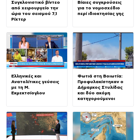
Συγκλονιστικό βίντεο
Βίαιες συγκρούσεις
από χειρουργείο την
για το νομοσχέδιο
ώρα του σεισμού 7,1
περί ιδιοκτησίας γης
Ρίχτερ
Ελληνικές και
Φωτιά στη Βοιωτία:
Ανατολίτικες γεύσεις
Προφυλακίστηκαν ο
με τη Μ.
Δήμαρχος Στυλίδας
Εκμεκτσίογλου
και δύο ακόμη
κατηγορούμενοι