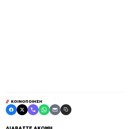
//
ΚΟΙΝΟΠΟΙΗΣΗ
ΔΙΑΒΑΣΤΕ ΑΚΟΜΗ