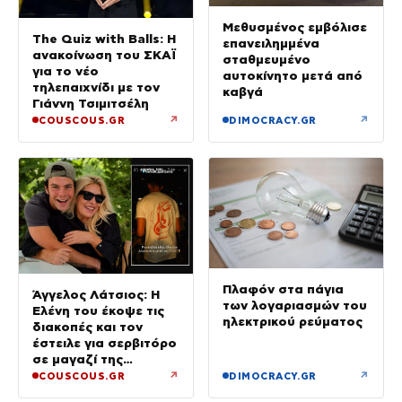
Μεθυσμένος εμβόλισε
The Quiz with Balls: Η
επανειλημμένα
ανακοίνωση του ΣΚΑΪ
σταθμευμένο
για το νέο
αυτοκίνητο μετά από
τηλεπαιχνίδι με τον
καβγά
Γιάννη Τσιμιτσέλη
↗
↗
COUSCOUS.GR
DIMOCRACY.GR
Πλαφόν στα πάγια
Άγγελος Λάτσιος: Η
των λογαριασμών του
Ελένη του έκοψε τις
ηλεκτρικού ρεύματος
διακοπές και τον
έστειλε για σερβιτόρο
σε μαγαζί της
Πεντέλης – Εκεί θα
↗
↗
COUSCOUS.GR
DIMOCRACY.GR
δουλεύει όλο τον