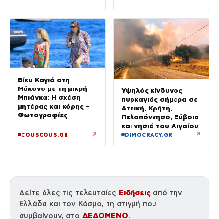
«πρόδωσαν» και οι
ρόλοι
Βίκυ Καγιά στη
Μύκονο με τη μικρή
Υψηλός κίνδυνος
Μπιάνκα: Η σχέση
πυρκαγιάς σήμερα σε
μητέρας και κόρης –
Αττική, Κρήτη,
Φωτογραφίες
Πελοπόννησο, Εύβοια
και νησιά του Αιγαίου
↗
↗
COUSCOUS.GR
DIMOCRACY.GR
Ειδήσεις
Δείτε όλες τις τελευταίες
από την
Ελλάδα και τον Κόσμο, τη στιγμή που
ΔΕΔΟΜΕΝΟ
συμβαίνουν, στο
.