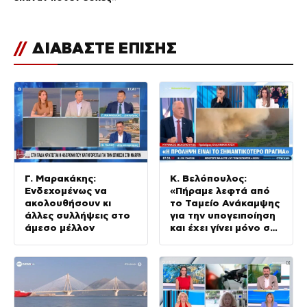
//
ΔΙΑΒΑΣΤΕ ΕΠΙΣΗΣ
Γ. Μαρακάκης:
Κ. Βελόπουλος:
Ενδεχομένως να
«Πήραμε λεφτά από
ακολουθήσουν κι
το Ταμείο Ανάκαμψης
άλλες συλλήψεις στο
για την υπογειποίηση
άμεσο μέλλον
και έχει γίνει μόνο στο
2%»