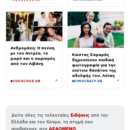
Ανδρομάχη: Η σχέση
με τον Αντρέα, το
Κώστας Σαμαράς
μωρό και ο χωρισμός
δημοσίευσε παιδική
από τον Λιβάνη
φωτογραφία για την
επέτειο θανάτου της
αδελφής του, Λένας
↗
↗
COUSCOUS.GR
DIMOCRACY.GR
Ειδήσεις
Δείτε όλες τις τελευταίες
από την
Ελλάδα και τον Κόσμο, τη στιγμή που
ΔΕΔΟΜΕΝΟ
συμβαίνουν, στο
.