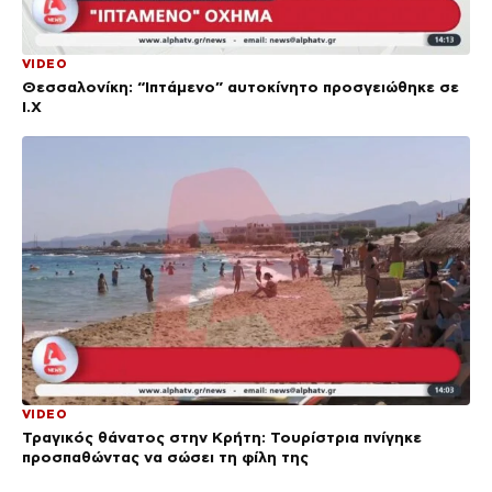
VIDEO
Θεσσαλονίκη: “Ιπτάμενο” αυτοκίνητο προσγειώθηκε σε
Ι.Χ
VIDEO
Τραγικός θάνατος στην Κρήτη: Τουρίστρια πνίγηκε
προσπαθώντας να σώσει τη φίλη της