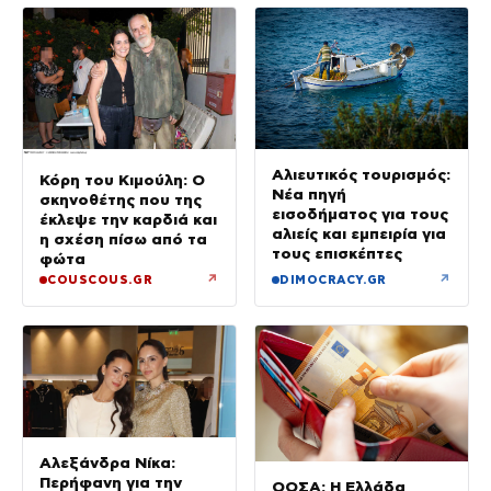
Αλιευτικός τουρισμός:
Κόρη του Κιμούλη: Ο
Νέα πηγή
σκηνοθέτης που της
εισοδήματος για τους
έκλεψε την καρδιά και
αλιείς και εμπειρία για
η σχέση πίσω από τα
τους επισκέπτες
φώτα
↗
↗
COUSCOUS.GR
DIMOCRACY.GR
Αλεξάνδρα Νίκα:
Περήφανη για την
ΟΟΣΑ: Η Ελλάδα