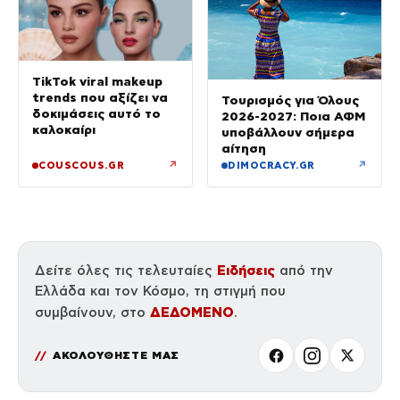
TikTok viral makeup
trends που αξίζει να
Τουρισμός για Όλους
δοκιμάσεις αυτό το
2026-2027: Ποια ΑΦΜ
καλοκαίρι
υποβάλλουν σήμερα
αίτηση
↗
↗
COUSCOUS.GR
DIMOCRACY.GR
Ειδήσεις
Δείτε όλες τις τελευταίες
από την
Ελλάδα και τον Κόσμο, τη στιγμή που
ΔΕΔΟΜΕΝΟ
συμβαίνουν, στο
.
ΑΚΟΛΟΥΘΗΣΤΕ ΜΑΣ