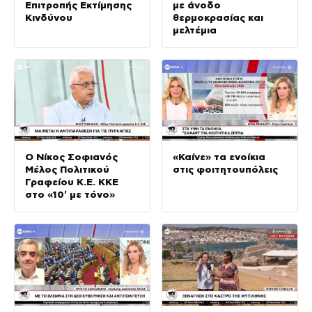
Επιτροπής Εκτίμησης
με άνοδο
Κινδύνου
θερμοκρασίας και
μελτέμια
Ο Νίκος Σοφιανός
«Καίνε» τα ενοίκια
Μέλος Πολιτικού
στις φοιτητουπόλεις
Γραφείου Κ.Ε. ΚΚΕ
στο «10′ με τόνο»