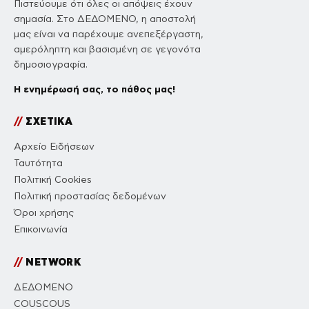
Πιστεύουμε ότι όλες οι απόψεις έχουν
σημασία. Στο ΔΕΔΟΜΕΝΟ, η αποστολή
μας είναι να παρέχουμε ανεπεξέργαστη,
αμερόληπτη και βασισμένη σε γεγονότα
δημοσιογραφία.
Η ενημέρωσή σας, το πάθος μας!
//
ΣΧΕΤΙΚΑ
Αρχείο Ειδήσεων
Ταυτότητα
Πολιτική Cookies
Πολιτική προστασίας δεδομένων
Όροι χρήσης
Επικοινωνία
//
NETWORK
ΔΕΔΟΜΕΝΟ
COUSCOUS