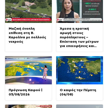
Μαζική ένοπλη
Άμεσα η κρατική
επίθεση στη Β.
αρωγή στους
Καρολίνα με πολλούς
πυρόπληκτους –
νεκρούς
Επέκταση των μέτρων
για επιχειρήσεις και
αγρότες
Πρόγνωση Καιρού |
Ο καιρός την Πέμπτη
05/08/2026
(06/08)