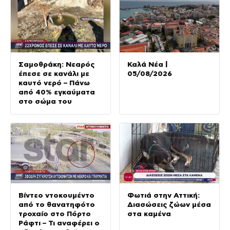
Σαμοθράκη: Νεαρός
Καλά Νέα |
έπεσε σε κανάλι με
05/08/2026
καυτό νερό – Πάνω
από 40% εγκαύματα
στο σώμα του
Βίντεο ντοκουμέντο
Φωτιά στην Αττική:
από το θανατηφότο
Διασώσεις ζώων μέσα
τροχαίο στο Πόρτο
στα καμένα
Ράφτι – Τι αναφέρει ο