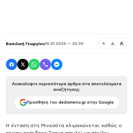
Α
Βασιλική Γεωργίου
Α
16.01.2026 — 20:30
Α
Ανακαλύψτε περισσότερα άρθρα στα αποτελέσματα
αναζήτησης.
Προσθήκη του dedomeno.gr στην Google
Η ένταση στη Μινεσότα κλιμακώνεται, καθώς ο
πρώην πρόεδρος Τραμπ απειλεί να στείλει