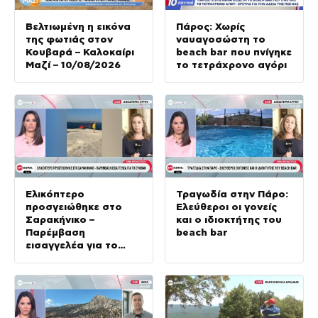
Βελτιωμένη η εικόνα
Πάρος: Χωρίς
της φωτιάς στον
ναυαγοσώστη το
Κουβαρά – Καλοκαίρι
beach bar που πνίγηκε
Μαζί – 10/08/2026
το τετράχρονο αγόρι
Ελικόπτερο
Τραγωδία στην Πάρο:
προσγειώθηκε στο
Ελεύθεροι οι γονείς
Σαρακήνικο –
και ο ιδιοκτήτης του
Παρέμβαση
beach bar
εισαγγελέα για το
συμβάν