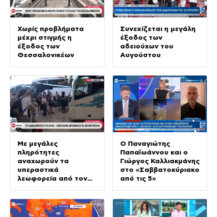
Χωρίς προβλήματα
Συνεχίζεται η μεγάλη
μέχρι στιγμής η
έξοδος των
έξοδος των
αδειούχων του
Θεσσαλονικέων
Αυγούστου
Με μεγάλες
Ο Παναγιώτης
πληρότητες
Παπαϊωάννου και ο
αναχωρούν τα
Γιώργος Καλλιακμάνης
υπεραστικά
στο «Σαββατοκύριακο
λεωφορεία από τον
από τις 5»
Κηφισό