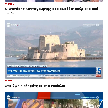
VIDEO
Ο Θανάσης Κοντογεώργης στο «Σαββατοκύριακο από
τις 5»
VIDEO
Στα ύψη η πληρότητα στο Ναύπλιο