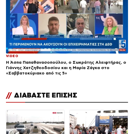
VIDEO
Η Άσπα Παπαθανασοπούλου, ο Σωκράτης Αλειφτήρας, ο
Γιάννης Χατζηθεοδοσίου και η Μαρία Ζάγκα στο
«Σαββατοκύριακο από τις 5»
//
ΔΙΑΒΑΣΤΕ ΕΠΙΣΗΣ