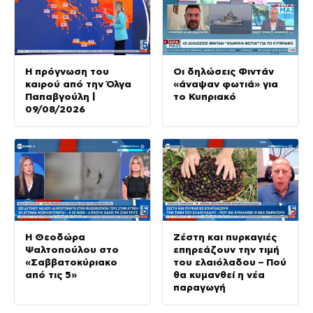
Η πρόγνωση του
Οι δηλώσεις Φιντάν
καιρού από την Όλγα
«άναψαν φωτιά» για
Παπαβγούλη |
το Κυπριακό
09/08/2026
Η Θεοδώρα
Ζέστη και πυρκαγιές
Ψαλτοπούλου στο
επηρεάζουν την τιμή
«Σαββατοκύριακο
του ελαιόλαδου – Πού
από τις 5»
θα κυμανθεί η νέα
παραγωγή