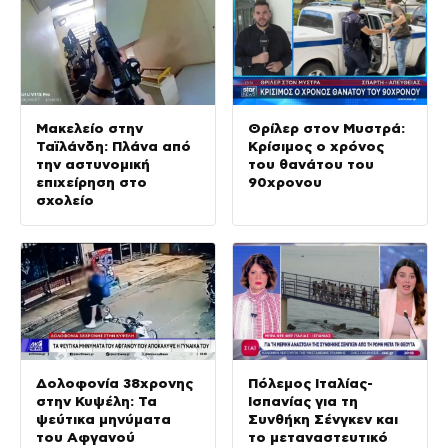
Μακελείο στην
Θρίλερ στον Μυστρά:
Ταϊλάνδη: Πλάνα από
Κρίσιμος ο χρόνος
την αστυνομική
του θανάτου του
επιχείρηση στο
90χρονου
σχολείο
Δολοφονία 38χρονης
Πόλεμος Ιταλίας-
στην Κυψέλη: Τα
Ισπανίας για τη
ψεύτικα μηνύματα
Συνθήκη Σένγκεν και
του Αφγανού
το μεταναστευτικό