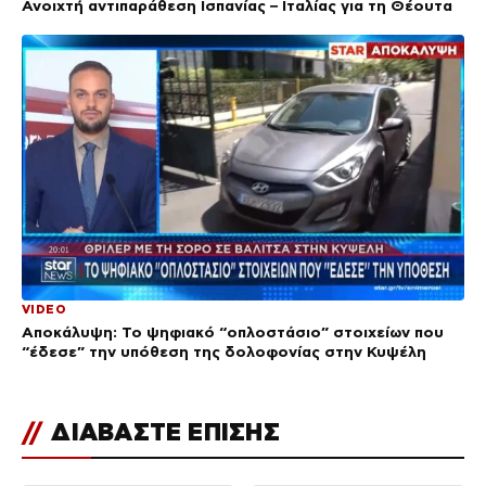
Ανοιχτή αντιπαράθεση Ισπανίας – Ιταλίας για τη Θέουτα
VIDEO
Αποκάλυψη: Το ψηφιακό “οπλοστάσιο” στοιχείων που
“έδεσε” την υπόθεση της δολοφονίας στην Κυψέλη
//
ΔΙΑΒΑΣΤΕ ΕΠΙΣΗΣ