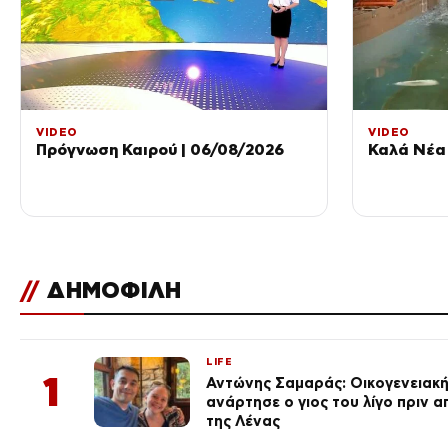
VIDEO
VIDEO
Πρόγνωση Καιρού | 06/08/2026
Καλά Νέα 
//
ΔΗΜΟΦΙΛΗ
LIFE
1
Αντώνης Σαμαράς: Οικογενειακ
ανάρτησε ο γιος του λίγο πριν 
της Λένας