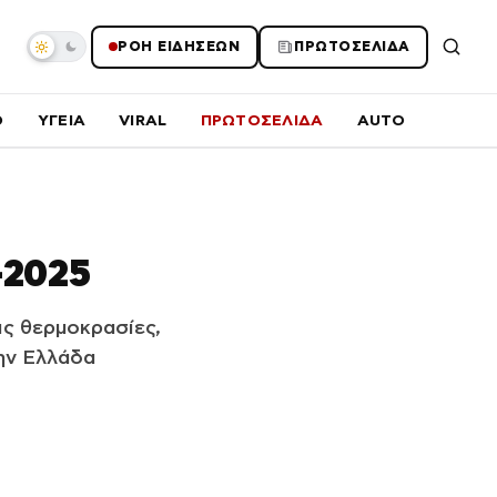
ΡΟΗ ΕΙΔΗΣΕΩΝ
ΠΡΩΤΟΣΕΛΙΔΑ
O
ΥΓΕΙΑ
VIRAL
ΠΡΩΤΟΣΕΛΙΔΑ
AUTO
-2025
ς θερμοκρασίες,
την Ελλάδα