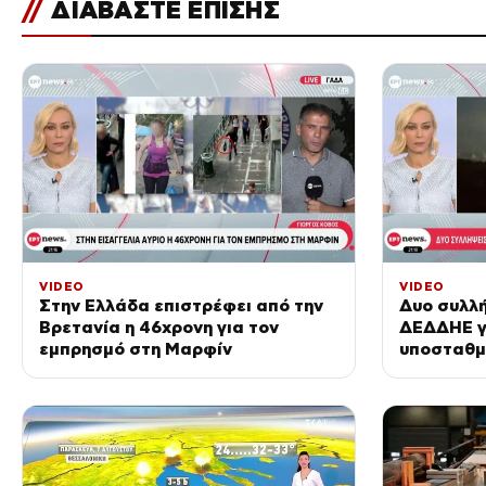
//
ΔΙΑΒΑΣΤΕ ΕΠΙΣΗΣ
VIDEO
VIDEO
Στην Ελλάδα επιστρέφει από την
Δυο συλλή
Βρετανία η 46χρονη για τον
ΔΕΔΔΗΕ γ
εμπρησμό στη Μαρφίν
υποσταθμ