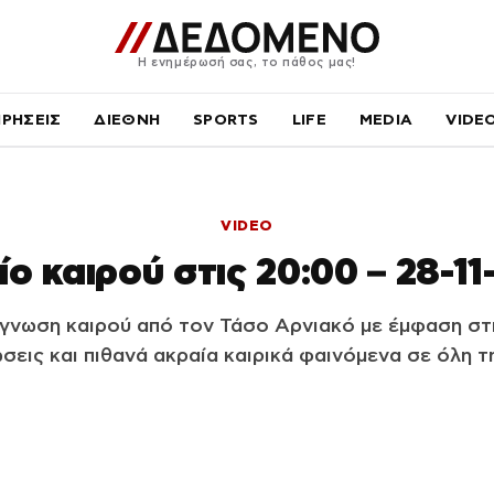
Η ενημέρωσή σας, το πάθος μας!
ΙΡΗΣΕΙΣ
ΔΙΕΘΝΗ
SPORTS
LIFE
MEDIA
VIDE
VIDEO
ίο καιρού στις 20:00 – 28-11
γνωση καιρού από τον Τάσο Αρνιακό με έμφαση στι
εις και πιθανά ακραία καιρικά φαινόμενα σε όλη 