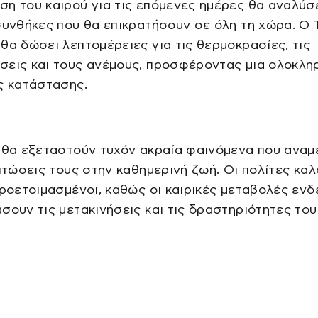
η του καιρού για τις επόμενες ημέρες θα αναλύσε
συνθήκες που θα επικρατήσουν σε όλη τη χώρα. Ο
θα δώσει λεπτομέρειες για τις θερμοκρασίες, τις
σεις και τους ανέμους, προσφέροντας μια ολοκλ
ς κατάστασης.
 θα εξεταστούν τυχόν ακραία φαινόμενα που αναμ
ιπτώσεις τους στην καθημερινή ζωή. Οι πολίτες καλ
προετοιμασμένοι, καθώς οι καιρικές μεταβολές ενδ
σουν τις μετακινήσεις και τις δραστηριότητες του