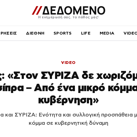
Η ενημέρωσή σας, το πάθος μας!
ΙΡΗΣΕΙΣ
ΔΙΕΘΝΗ
SPORTS
LIFE
MEDIA
VIDE
VIDEO
: «Στον ΣΥΡΙΖΑ δε χωριζό
σίπρα – Από ένα μικρό κόμμ
κυβέρνηση»
ρα και ΣΥΡΙΖΑ: Ενότητα και συλλογική προσπάθεια 
κόμμα σε κυβερνητική δύναμη