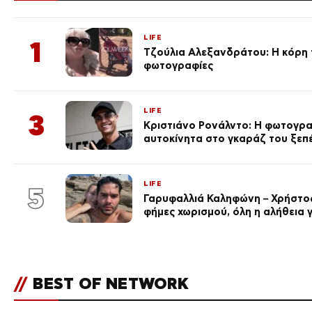
LIFE
1
Τζούλια Αλεξανδράτου: Η κόρη τ
φωτογραφίες
LIFE
3
Κριστιάνο Ρονάλντο: Η φωτογρα
αυτοκίνητα στο γκαράζ του ξεπέρ
LIFE
5
Γαρυφαλλιά Καληφώνη – Χρήστος
φήμες χωρισμού, όλη η αλήθεια γ
//
BEST OF NETWORK