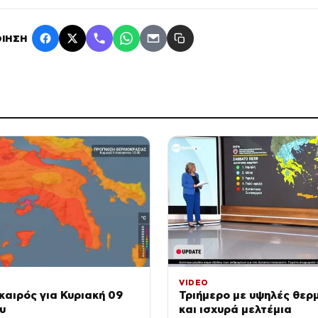
ΙΗΣΗ
VIDEO
 καιρός για Κυριακή 09
Τριήμερο με υψηλές θερ
υ
και ισχυρά μελτέμια