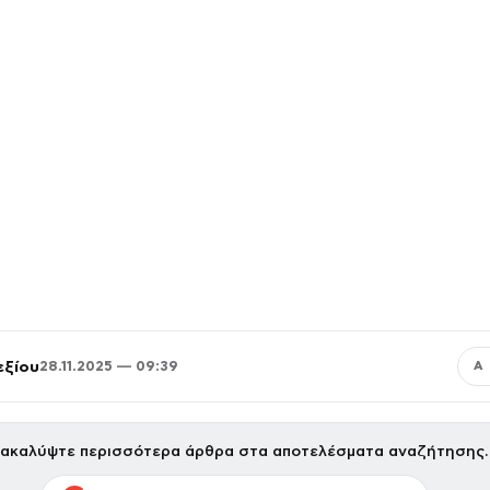
εξίου
28.11.2025 — 09:39
Α
ακαλύψτε περισσότερα άρθρα στα αποτελέσματα αναζήτησης.