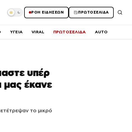
ΡΟΗ ΕΙΔΗΣΕΩΝ
ΠΡΩΤΟΣΕΛΙΔΑ
O
ΥΓΕΙΑ
VIRAL
ΠΡΩΤΟΣΕΛΙΔΑ
AUTO
μαστε υπέρ
α μας έκανε
μετέτρεψαν το μικρό