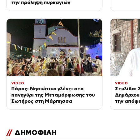
την πρόληψη πυρκαγιών
VIDEO
VIDEO
Πάρος: Νησιώτικο γλέντι στο
Στυλίδα: 
πανηγύρι της Μεταμόρφωσης του
Δημάρχου 
Σωτήρος στη Μάρπησσα
την απόφα
//
ΔΗΜΟΦΙΛΗ