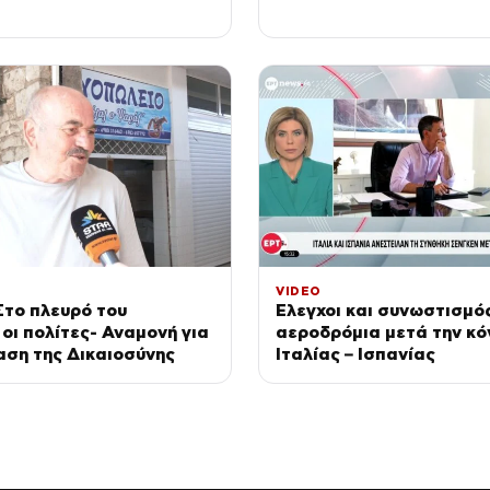
VIDEO
Στο πλευρό του
Έλεγχοι και συνωστισμό
οι πολίτες- Αναμονή για
αεροδρόμια μετά την κ
ση της Δικαιοσύνης
Ιταλίας – Ισπανίας