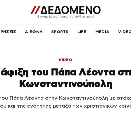
Η ενημέρωσή σας, το πάθος μας!
ΙΡΗΣΕΙΣ
ΔΙΕΘΝΗ
SPORTS
LIFE
MEDIA
VIDE
VIDEO
 άφιξη του Πάπα Λέοντα στ
Κωνσταντινούπολη
 του Πάπα Λέοντα στην Κωνσταντινούπολη με στόχ
ου και της ενότητας μεταξύ των χριστιανικών κοι