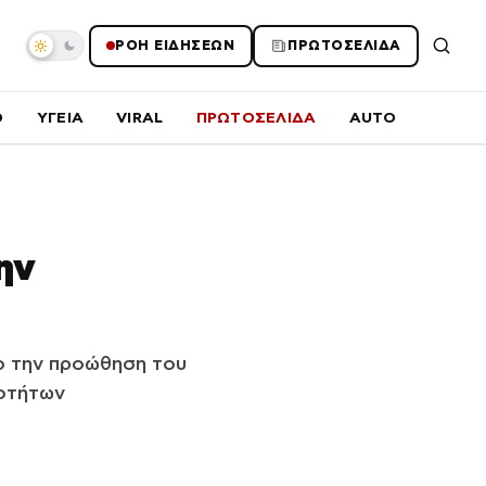
ΡΟΗ ΕΙΔΗΣΕΩΝ
ΠΡΩΤΟΣΕΛΙΔΑ
O
ΥΓΕΙΑ
VIRAL
ΠΡΩΤΟΣΕΛΙΔΑ
AUTO
ην
ο την προώθηση του
νοτήτων