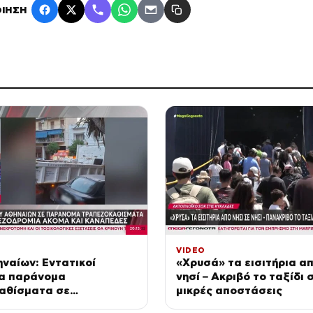
ΙΗΣΗ
VIDEO
ναίων: Εντατικοί
«Χρυσά» τα εισιτήρια απ
ια παράνομα
νησί – Ακριβό το ταξίδι 
αθίσματα σε
μικρές αποστάσεις
τους χώρους –