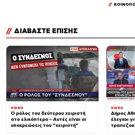
//
ΚΟΙΝΟΠΟ
//
ΔΙΑΒΑΣΤΕ ΕΠΙΣΗΣ
VIDEO
VIDEO
Ο ρόλος του δεύτερου χειριστή
Δήμος Αθη
στο ελικόπτερο – Αυτές είναι οι
έλεγχοι γ
υποχρεώσεις του “χειριστή”
τραπεζοκ
κοινόχρησ