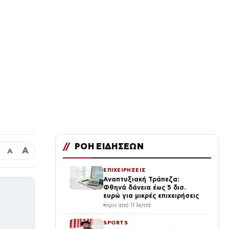
//
ΡΟΗ ΕΙΔΗΣΕΩΝ
Α
Α
ΕΠΙΧΕΙΡΗΣΕΙΣ
Αναπτυξιακή Τράπεζα:
Φθηνά δάνεια έως 5 δισ.
ευρώ για μικρές επιχειρήσεις
πριν από 11 λεπτά
SPORTS