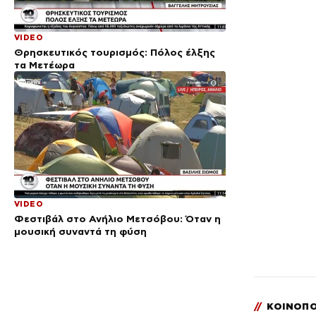
VIDEO
Θρησκευτικός τουρισμός: Πόλος έλξης
τα Μετέωρα
VIDEO
Φεστιβάλ στο Ανήλιο Μετσόβου: Όταν η
μουσική συναντά τη φύση
//
ΚΟΙΝΟΠΟ