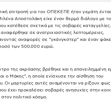
τική επιτροπή για τον ΟΠΕΚΕΠΕ ήταν γεμάτη έντα
ιλένα Αποστολάκη είχε έναν θερμό διάλογο με τ
ου κατέθεσε σχετικά με τις σοβαρές καταγγελίες
 αναφέρθηκε σε ανατριχιαστικές λεπτομέρειες,
άνοντας αναφορές σε “γκάνγκστερ” και έναν φάκ
 ποσό των 500.000 ευρώ.
ντρο της ακρόασης βρέθηκε και η επανειλημμένη 
ναι ο Μάκης”, η οποία ενίσχυσε την αίσθηση του
. Οι μαρτυρίες αυτές αναμένονται να ρίξουν φως
ου έχει προκαλέσει σοβαρές ανησυχίες στην κοιν
 στον πολιτικό κόσμο.