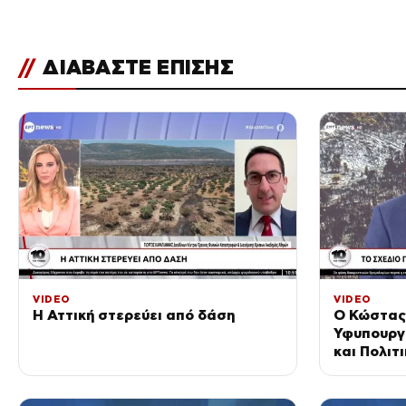
//
ΔΙΑΒΑΣΤΕ ΕΠΙΣΗΣ
VIDEO
VIDEO
Η Αττική στερεύει από δάση
Ο Κώστας
Υφυπουργό
και Πολιτ
«10′ με τ