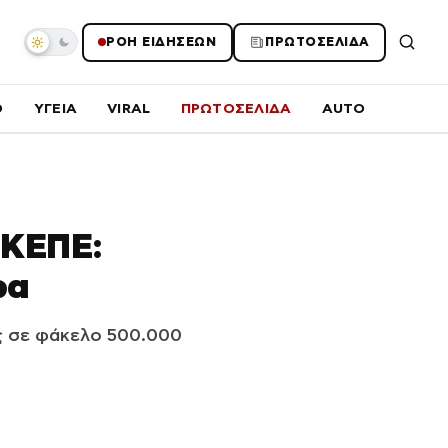
ΡΟΗ ΕΙΔΗΣΕΩΝ
ΠΡΩΤΟΣΕΛΙΔΑ
O
ΥΓΕΙΑ
VIRAL
ΠΡΩΤΟΣΕΛΙΔΑ
AUTO
ΕΚΕΠΕ:
ρα
ς σε φάκελο 500.000