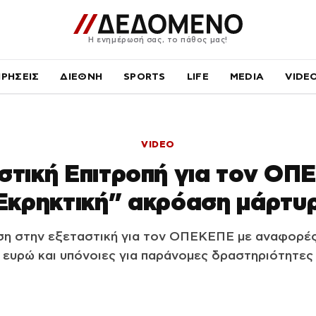
Η ενημέρωσή σας, το πάθος μας!
ΙΡΗΣΕΙΣ
ΔΙΕΘΝΗ
SPORTS
LIFE
MEDIA
VIDE
VIDEO
στική Επιτροπή για τον ΟΠ
Εκρηκτική” ακρόαση μάρτυ
ση στην εξεταστική για τον ΟΠΕΚΕΠΕ με αναφορέ
ευρώ και υπόνοιες για παράνομες δραστηριότητες