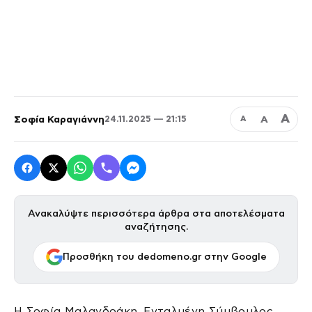
Α
Σοφία Καραγιάννη
Α
24.11.2025 — 21:15
Α
Ανακαλύψτε περισσότερα άρθρα στα αποτελέσματα
αναζήτησης.
Προσθήκη του dedomeno.gr στην Google
Η Σοφία Μαλανδράκη, Ενταλμένη Σύμβουλος