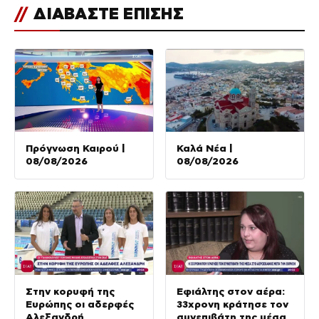
//
ΔΙΑΒΑΣΤΕ ΕΠΙΣΗΣ
Πρόγνωση Καιρού |
Καλά Νέα |
08/08/2026
08/08/2026
Στην κορυφή της
Εφιάλτης στον αέρα:
Ευρώπης οι αδερφές
33χρονη κράτησε τον
Αλεξανδρή
συνεπιβάτη της μέσα