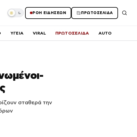
ΡΟΗ ΕΙΔΗΣΕΩΝ
ΠΡΩΤΟΣΕΛΙΔΑ
O
ΥΓΕΙΑ
VIRAL
ΠΡΩΤΟΣΕΛΙΔΑ
AUTO
νωμένοι-
ης
ρίζουν σταθερά την
νόρων