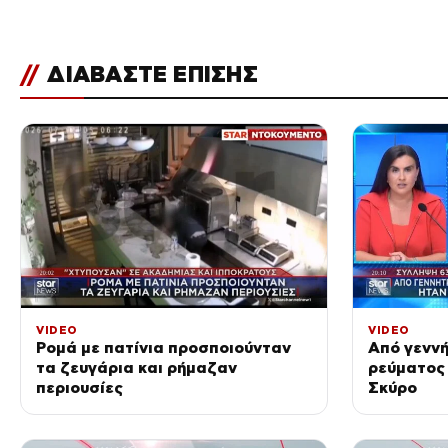
//
ΔΙΑΒΑΣΤΕ ΕΠΙΣΗΣ
VIDEO
VIDEO
Ρομά με πατίνια προσποιούνταν
Από γεννή
τα ζευγάρια και ρήμαζαν
ρεύματος 
περιουσίες
Σκύρο