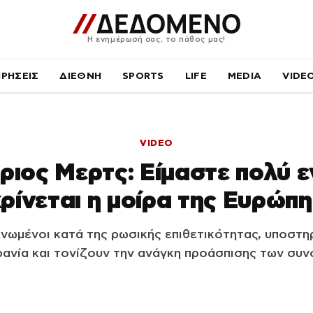
Η ενημέρωσή σας, το πάθος μας!
ΙΡΗΣΕΙΣ
ΔΙΕΘΝΗ
SPORTS
LIFE
MEDIA
VIDE
VIDEO
ριος Μερτς: Eίμαστε πολύ ε
ρίνεται η μοίρα της Ευρώπ
ενωμένοι κατά της ρωσικής επιθετικότητας, υποστη
ανία και τονίζουν την ανάγκη προάσπισης των συ