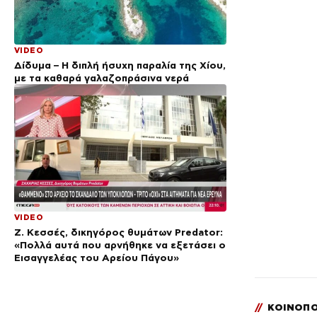
VIDEO
Δίδυμα – Η διπλή ήσυχη παραλία της Χίου,
με τα καθαρά γαλαζοπράσινα νερά
VIDEO
Ζ. Κεσσές, δικηγόρος θυμάτων Predator:
«Πολλά αυτά που αρνήθηκε να εξετάσει ο
Εισαγγελέας του Αρείου Πάγου»
//
ΚΟΙΝΟΠΟ