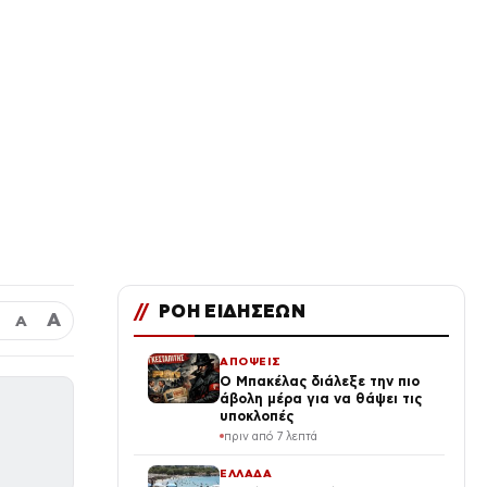
//
ΡΟΗ ΕΙΔΗΣΕΩΝ
Α
Α
ΑΠΟΨΕΙΣ
Ο Μπακέλας διάλεξε την πιο
άβολη μέρα για να θάψει τις
υποκλοπές
πριν από 7 λεπτά
ΕΛΛΑΔΑ