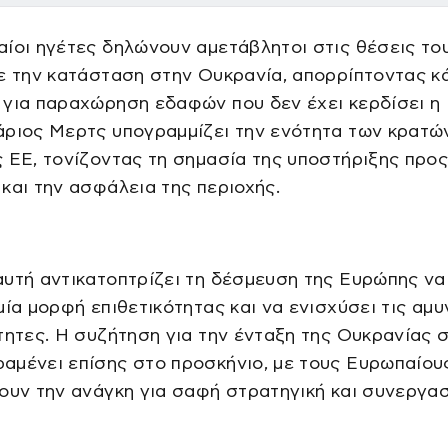
ίοι ηγέτες δηλώνουν αμετάβλητοι στις θέσεις το
ε την κατάσταση στην Ουκρανία, απορρίπτοντας κ
για παραχώρηση εδαφών που δεν έχει κερδίσει η 
άριος Μερτς υπογραμμίζει την ενότητα των κρατώ
 ΕΕ, τονίζοντας τη σημασία της υποστήριξης προς
και την ασφάλεια της περιοχής.
υτή αντικατοπτρίζει τη δέσμευση της Ευρώπης να
μία μορφή επιθετικότητας και να ενισχύσει τις αμυ
τητες. Η συζήτηση για την ένταξη της Ουκρανίας 
αμένει επίσης στο προσκήνιο, με τους Ευρωπαίου
ουν την ανάγκη για σαφή στρατηγική και συνεργασ