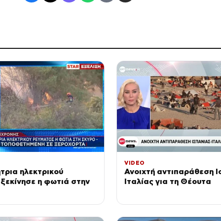
VIDEO
τρια ηλεκτρικού
Ανοιχτή αντιπαράθεση Ι
ξεκίνησε η φωτιά στην
Ιταλίας για τη Θέουτα