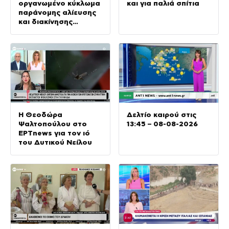
οργανωμένο κύκλωμα
και για παλιά σπίτια
παράνομης αλίευσης
και διακίνησης
προστατευόμενων
κοραλλιών
Η Θεοδώρα
Δελτίο καιρού στις
Ψαλτοπούλου στο
13:45 – 08-08-2026
ΕΡΤnews για τον ιό
του Δυτικού Νείλου