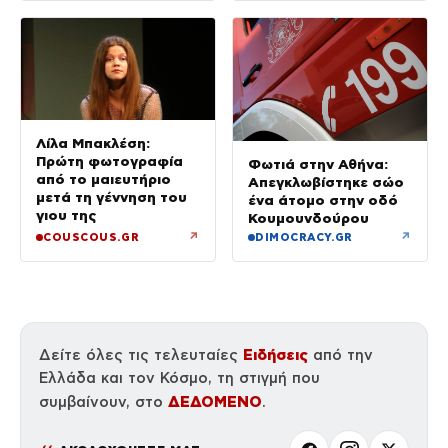
Λίλα Μπακλέση:
Πρώτη φωτογραφία
Φωτιά στην Αθήνα:
από το μαιευτήριο
Απεγκλωβίστηκε σώο
μετά τη γέννηση του
ένα άτομο στην οδό
γιου της
Κουμουνδούρου
↗
↗
COUSCOUS.GR
DIMOCRACY.GR
Ειδήσεις
Δείτε όλες τις τελευταίες
από την
Ελλάδα και τον Κόσμο, τη στιγμή που
ΔΕΔΟΜΕΝΟ
συμβαίνουν, στο
.