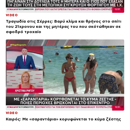
VIDEO
Τραγωδία στις Σέρρες: Βαρύ κλίμα και θρήνος στο σπίτι
του 21χρονου και της μητέρας του που σκότώθηκαν σε
σφοδρό τροχαίο
VIDEO
Καιρός: Με «σαραντάρια» κορυφώνεται το κύμα ζέστης