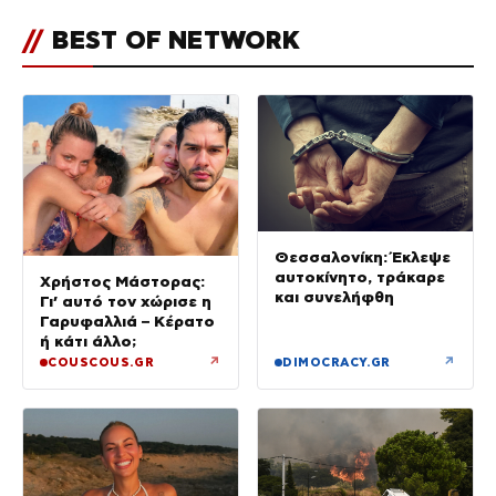
//
BEST OF NETWORK
Θεσσαλονίκη: Έκλεψε
αυτοκίνητο, τράκαρε
Χρήστος Μάστορας:
και συνελήφθη
Γι’ αυτό τον χώρισε η
Γαρυφαλλιά – Κέρατο
ή κάτι άλλο;
↗
↗
COUSCOUS.GR
DIMOCRACY.GR