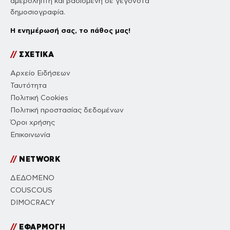
αμερόληπτη και βασισμένη σε γεγονότα
δημοσιογραφία.
Η ενημέρωσή σας, το πάθος μας!
//
ΣΧΕΤΙΚΑ
Αρχείο Ειδήσεων
Ταυτότητα
Πολιτική Cookies
Πολιτική προστασίας δεδομένων
Όροι χρήσης
Επικοινωνία
//
NETWORK
ΔΕΔΟΜΕΝΟ
COUSCOUS
DIMOCRACY
//
ΕΦΑΡΜΟΓΗ