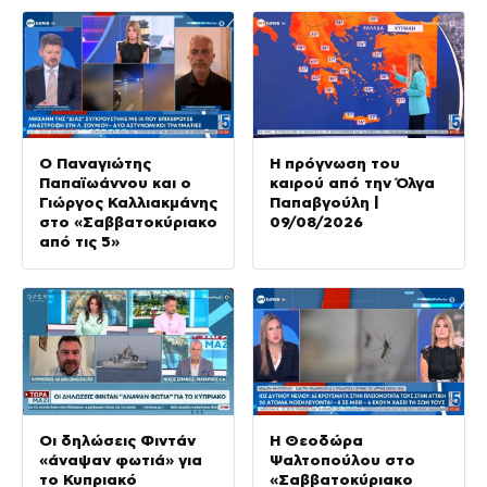
Ο Παναγιώτης
Η πρόγνωση του
Παπαϊωάννου και ο
καιρού από την Όλγα
Γιώργος Καλλιακμάνης
Παπαβγούλη |
στο «Σαββατοκύριακο
09/08/2026
από τις 5»
Οι δηλώσεις Φιντάν
Η Θεοδώρα
«άναψαν φωτιά» για
Ψαλτοπούλου στο
το Κυπριακό
«Σαββατοκύριακο