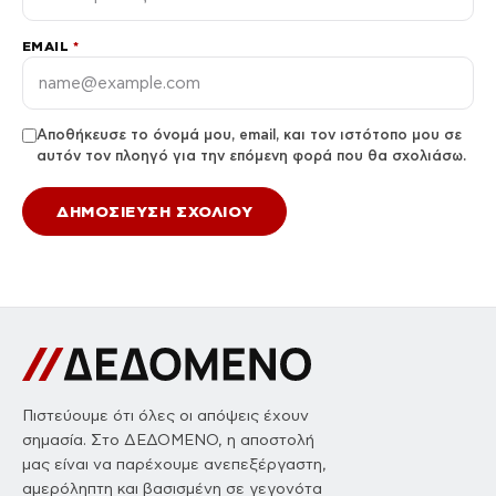
EMAIL
*
Αποθήκευσε το όνομά μου, email, και τον ιστότοπο μου σε
αυτόν τον πλοηγό για την επόμενη φορά που θα σχολιάσω.
Πιστεύουμε ότι όλες οι απόψεις έχουν
σημασία. Στο ΔΕΔΟΜΕΝΟ, η αποστολή
μας είναι να παρέχουμε ανεπεξέργαστη,
αμερόληπτη και βασισμένη σε γεγονότα