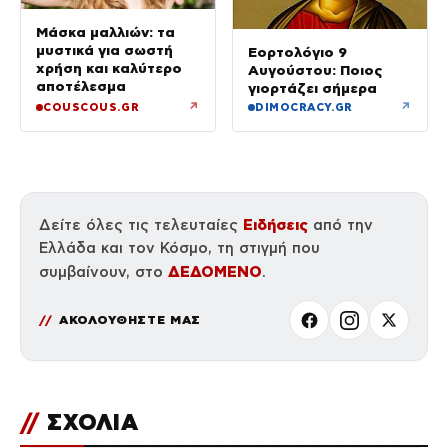
Μάσκα μαλλιών: τα
μυστικά για σωστή
Εορτολόγιο 9
χρήση και καλύτερο
Αυγούστου: Ποιος
αποτέλεσμα
γιορτάζει σήμερα
↗
↗
COUSCOUS.GR
DIMOCRACY.GR
Ειδήσεις
Δείτε όλες τις τελευταίες
από την
Ελλάδα και τον Κόσμο, τη στιγμή που
ΔΕΔΟΜΕΝΟ
συμβαίνουν, στο
.
ΑΚΟΛΟΥΘΗΣΤΕ ΜΑΣ
//
ΣΧΟΛΙΑ