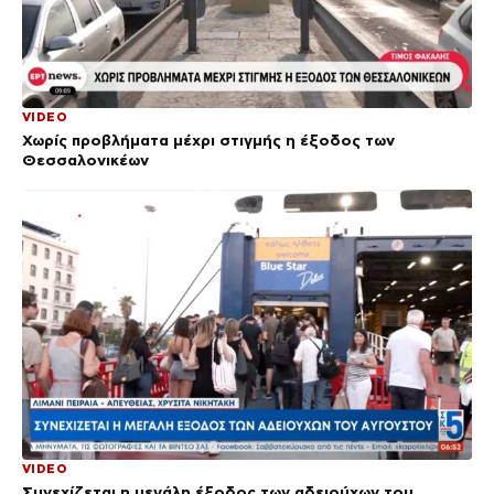
VIDEO
Χωρίς προβλήματα μέχρι στιγμής η έξοδος των
Θεσσαλονικέων
VIDEO
Συνεχίζεται η μεγάλη έξοδος των αδειούχων του