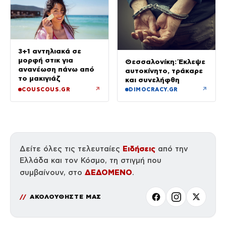
3+1 αντηλιακά σε
μορφή στικ για
Θεσσαλονίκη: Έκλεψε
ανανέωση πάνω από
αυτοκίνητο, τράκαρε
το μακιγιάζ
και συνελήφθη
↗
↗
COUSCOUS.GR
DIMOCRACY.GR
Ειδήσεις
Δείτε όλες τις τελευταίες
από την
Ελλάδα και τον Κόσμο, τη στιγμή που
ΔΕΔΟΜΕΝΟ
συμβαίνουν, στο
.
ΑΚΟΛΟΥΘΗΣΤΕ ΜΑΣ