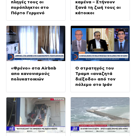
πληγές τους οι
καμένα – Στήνουν
πυρόπληκτοι στο
ξανά τη ζωή τους οι
Πόρτο Γερμενό
κάτοικοι
«Φρένο» στα Airbnb
Ο στρατηγός του
απο κανονισμούς
Τραμπ «αναζητά
πολυκατοικιών
διέξοδο» από τον
πόλεμο στο Ιράν