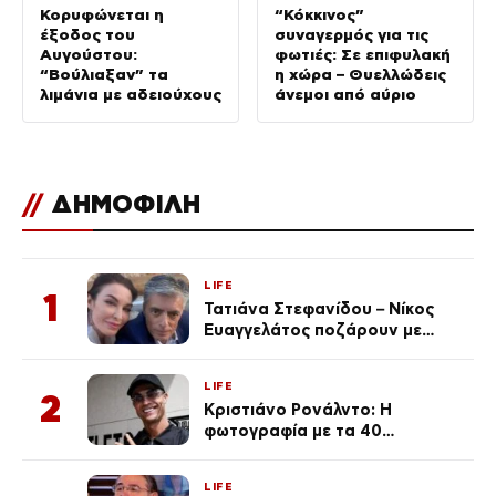
Κορυφώνεται η
“Κόκκινος”
έξοδος του
συναγερμός για τις
Αυγούστου:
φωτιές: Σε επιφυλακή
“Βούλιαξαν” τα
η χώρα – Θυελλώδεις
λιμάνια με αδειούχους
άνεμοι από αύριο
//
ΔΗΜΟΦΙΛΗ
LIFE
1
Τατιάνα Στεφανίδου – Νίκος
Ευαγγελάτος ποζάρουν με
μαγιό σε παραλία στην
Κεφαλονιά
LIFE
2
Κριστιάνο Ρονάλντο: Η
φωτογραφία με τα 40
πανάκριβα αυτοκίνητα στο
γκαράζ του ξεπέρασε τα 20,7
LIFE
εκ. likes