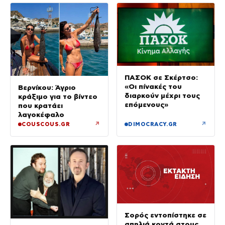
ΠΑΣΟΚ σε Σκέρτσο:
«Οι πίνακές του
Βερνίκου: Άγριο
διαρκούν μέχρι τους
κράξιμο για το βίντεο
επόμενους»
που κρατάει
λαγοκέφαλο
↗
↗
COUSCOUS.GR
DIMOCRACY.GR
Σορός εντοπίστηκε σε
σπηλιά κοντά στους