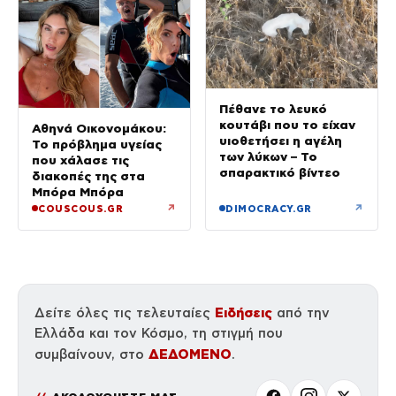
Πέθανε το λευκό
κουτάβι που το είχαν
Αθηνά Οικονομάκου:
υιοθετήσει η αγέλη
Το πρόβλημα υγείας
των λύκων – Το
που χάλασε τις
σπαρακτικό βίντεο
διακοπές της στα
Μπόρα Μπόρα
↗
↗
COUSCOUS.GR
DIMOCRACY.GR
Ειδήσεις
Δείτε όλες τις τελευταίες
από την
Ελλάδα και τον Κόσμο, τη στιγμή που
ΔΕΔΟΜΕΝΟ
συμβαίνουν, στο
.