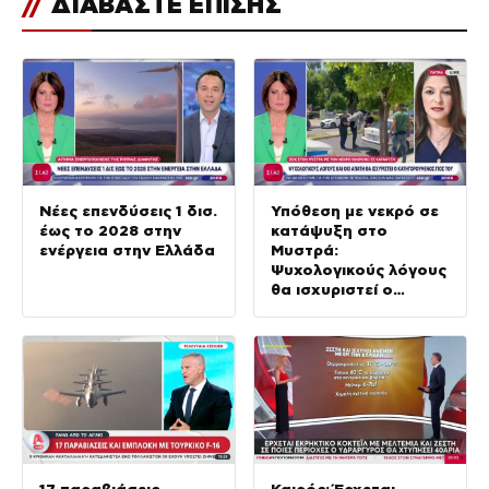
//
ΔΙΑΒΑΣΤΕ ΕΠΙΣΗΣ
Νέες επενδύσεις 1 δισ.
Υπόθεση με νεκρό σε
έως το 2028 στην
κατάψυξη στο
ενέργεια στην Ελλάδα
Μυστρά:
Ψυχολογικούς λόγους
θα ισχυριστεί ο
κατηγορούμενος γιος
17 παραβιάσεις
Καιρός: Έρχεται