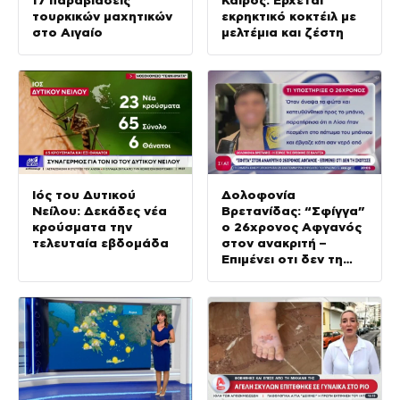
τουρκικών μαχητικών
εκρηκτικό κοκτέιλ με
στο Αιγαίο
μελτέμια και ζέστη
Ιός του Δυτικού
Δολοφονία
Νείλου: Δεκάδες νέα
Βρετανίδας: “Σφίγγα”
κρούσματα την
ο 26χρονος Αφγανός
τελευταία εβδομάδα
στον ανακριτή –
Επιμένει οτι δεν τη
σκότωσε