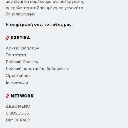
μας είναι να παρέχουμε ανεπεξέργαστη,
αμερόληπτη και βασισμένη σε γεγονότα
δημοσιογραφία.
Η ενημέρωσή σας, το πάθος μας!
//
ΣΧΕΤΙΚΑ
Αρχείο Ειδήσεων
Ταυτότητα
Πολιτική Cookies
Πολιτική προστασίας δεδομένων
Όροι χρήσης
Επικοινωνία
//
NETWORK
ΔΕΔΟΜΕΝΟ
COUSCOUS
DIMOCRACY