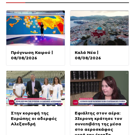
Πρόγνωση Καιρού |
Καλά Νέα |
08/08/2026
08/08/2026
Στην κορυφή της
Εφιάλτης στον αέρα:
Ευρώπης οι αδερφές
33χρονη κράτησε τον
Αλεξανδρή
συνεπιβάτη της μέσα
στο αεροσκάφος
μετά την έκρηξη