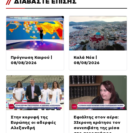
//
ΔΙΑΒΑΣΤΕ ΕΠΙΣΗΣ
Πρόγνωση Καιρού |
Καλά Νέα |
08/08/2026
08/08/2026
Στην κορυφή της
Εφιάλτης στον αέρα:
Ευρώπης οι αδερφές
33χρονη κράτησε τον
Αλεξανδρή
συνεπιβάτη της μέσα
στο αεροσκάφος