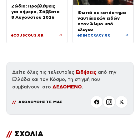
Ζώδια: Προβλέψεις
για σήμερα, Σάββατο
Φωτιά σε κατάστημα
8 Αυγούστου 2026
ναυτιλιακών ειδών
στον Άλιμο υπό
έλεγχο
↗
↗
COUSCOUS.GR
DIMOCRACY.GR
Ειδήσεις
Δείτε όλες τις τελευταίες
από την
Ελλάδα και τον Κόσμο, τη στιγμή που
ΔΕΔΟΜΕΝΟ
συμβαίνουν, στο
.
ΑΚΟΛΟΥΘΗΣΤΕ ΜΑΣ
//
ΣΧΟΛΙΑ