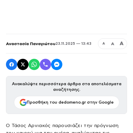
Α
Αναστασία Παναγιώτου
Α
23.11.2025 — 13:43
Α
Ανακαλύψτε περισσότερα άρθρα στα αποτελέσματα
αναζήτησης.
Προσθήκη του dedomeno.gr στην Google
Ο Τάσος Αρνιακός παρουσιάζει την πρόγνωση
του καιρού για την ημέρα, αναλύοντας τις