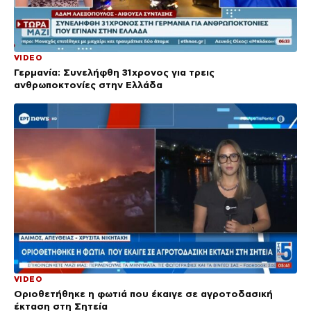
VIDEO
Γερμανία: Συνελήφθη 31χρονος για τρεις
ανθρωποκτονίες στην Ελλάδα
VIDEO
Οριοθετήθηκε η φωτιά που έκαιγε σε αγροτοδασική
έκταση στη Σητεία