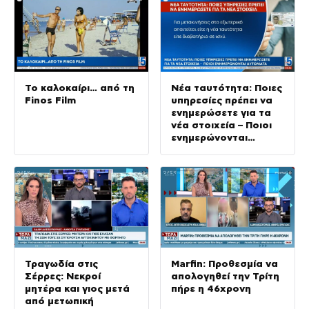
Το καλοκαίρι… από τη
Νέα ταυτότητα: Ποιες
Finos Film
υπηρεσίες πρέπει να
ενημερώσετε για τα
νέα στοιχεία – Ποιοι
ενημερώνονται
αυτόματα
Τραγωδία στις
Marfin: Προθεσμία να
Σέρρες: Νεκροί
απολογηθεί την Τρίτη
μητέρα και γιος μετά
πήρε η 46χρονη
από μετωπική