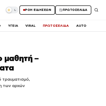
ΡΟΗ ΕΙΔΗΣΕΩΝ
ΠΡΩΤΟΣΕΛΙΔΑ
O
ΥΓΕΙΑ
VIRAL
ΠΡΩΤΟΣΕΛΙΔΑ
AUTO
ο μαθητή –
ματα
 τραυματισμό,
η των αρχών