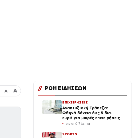
//
ΡΟΗ ΕΙΔΗΣΕΩΝ
Α
Α
ΕΠΙΧΕΙΡΗΣΕΙΣ
Αναπτυξιακή Τράπεζα:
Φθηνά δάνεια έως 5 δισ.
ευρώ για μικρές επιχειρήσεις
πριν από 7 λεπτά
SPORTS