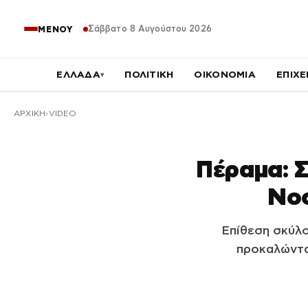
Σάββατο 8 Αυγούστου 2026
ΜΕΝΟΥ
ΕΛΛΑΔΑ
ΠΟΛΙΤΙΚΗ
ΟΙΚΟΝΟΜΙΑ
ΕΠΙΧΕ
▾
ΑΡΧΙΚΉ
VIDEO
Πέραμα: Σ
Νοσ
Επίθεση σκύλ
προκαλώντα