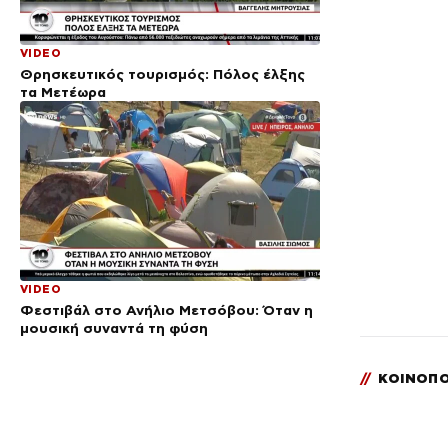
VIDEO
Θρησκευτικός τουρισμός: Πόλος έλξης
τα Μετέωρα
VIDEO
Φεστιβάλ στο Ανήλιο Μετσόβου: Όταν η
μουσική συναντά τη φύση
//
ΚΟΙΝΟΠΟ