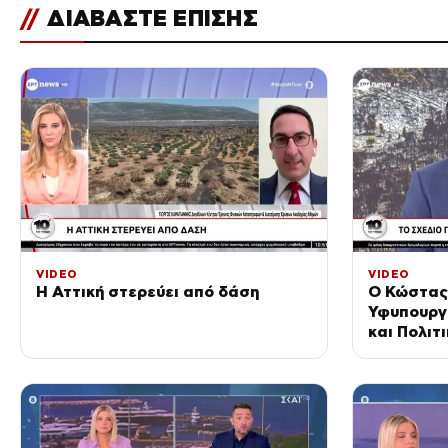
//
ΔΙΑΒΑΣΤΕ ΕΠΙΣΗΣ
VIDEO
VIDEO
Η Αττική στερεύει από δάση
Ο Κώστας
Υφυπουργό
και Πολιτ
«10′ με τ