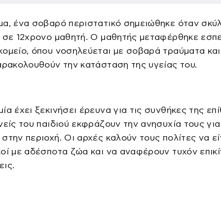
μα, ένα σοβαρό περιστατικό σημειώθηκε όταν σκύ
ε σε 12χρονο μαθητή. Ο μαθητής μεταφέρθηκε εσπ
ομείο, όπου νοσηλεύεται με σοβαρά τραύματα και
αρακολουθούν την κατάσταση της υγείας του.
ία έχει ξεκινήσει έρευνα για τις συνθήκες της επ
νείς του παιδιού εκφράζουν την ανησυχία τους για
στην περιοχή. Οι αρχές καλούν τους πολίτες να εί
οί με αδέσποτα ζώα και να αναφέρουν τυχόν επικ
ις.