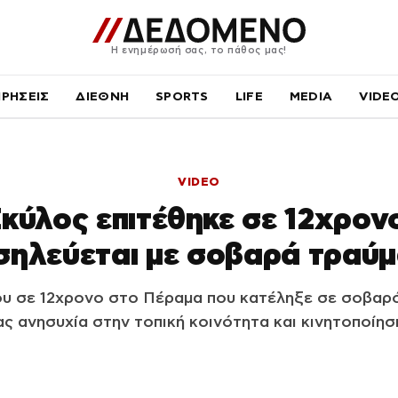
Η ενημέρωσή σας, το πάθος μας!
ΙΡΗΣΕΙΣ
ΔΙΕΘΝΗ
SPORTS
LIFE
MEDIA
VIDE
VIDEO
κύλος επιτέθηκε σε 12χρον
ηλεύεται με σοβαρά τραύ
ου σε 12χρονο στο Πέραμα που κατέληξε σε σοβαρό
ς ανησυχία στην τοπική κοινότητα και κινητοποίησ