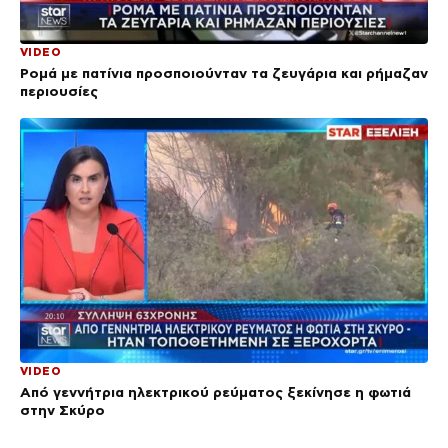
VIDEO
Ρομά με πατίνια προσποιούνταν τα ζευγάρια και ρήμαζαν
περιουσίες
VIDEO
Από γεννήτρια ηλεκτρικού ρεύματος ξεκίνησε η φωτιά
στην Σκύρο