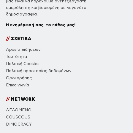
μας είναι να παρέχουμε ανεπεξέργαστη,
αμερόληπτη και βασισμένη σε γεγονότα
δημοσιογραφία.
Η ενημέρωσή σας, το πάθος μας!
//
ΣΧΕΤΙΚΑ
Αρχείο Ειδήσεων
Ταυτότητα
Πολιτική Cookies
Πολιτική προστασίας δεδομένων
Όροι χρήσης
Επικοινωνία
//
NETWORK
ΔΕΔΟΜΕΝΟ
COUSCOUS
DIMOCRACY