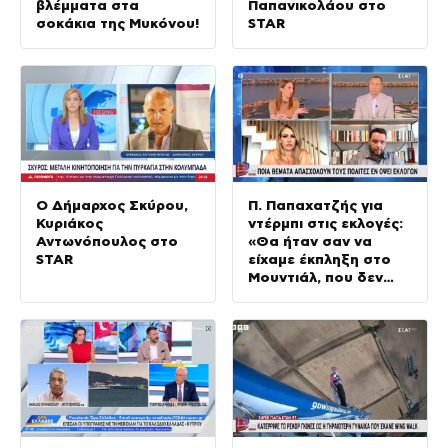
βλέμματα στα
Παπανικολάου στο
σοκάκια της Μυκόνου!
STAR
Ο Δήμαρχος Σκύρου,
Π. Παπαχατζής για
Κυριάκος
ντέρμπι στις εκλογές:
Αντωνόπουλος στο
«Θα ήταν σαν να
STAR
είχαμε έκπληξη στο
Μουντιάλ, που δεν
είχαμε»