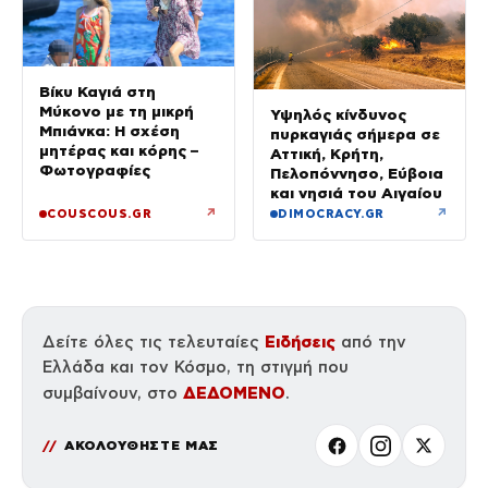
Βίκυ Καγιά στη
Μύκονο με τη μικρή
Υψηλός κίνδυνος
Μπιάνκα: Η σχέση
πυρκαγιάς σήμερα σε
μητέρας και κόρης –
Αττική, Κρήτη,
Φωτογραφίες
Πελοπόννησο, Εύβοια
και νησιά του Αιγαίου
↗
↗
COUSCOUS.GR
DIMOCRACY.GR
Ειδήσεις
Δείτε όλες τις τελευταίες
από την
Ελλάδα και τον Κόσμο, τη στιγμή που
ΔΕΔΟΜΕΝΟ
συμβαίνουν, στο
.
ΑΚΟΛΟΥΘΗΣΤΕ ΜΑΣ