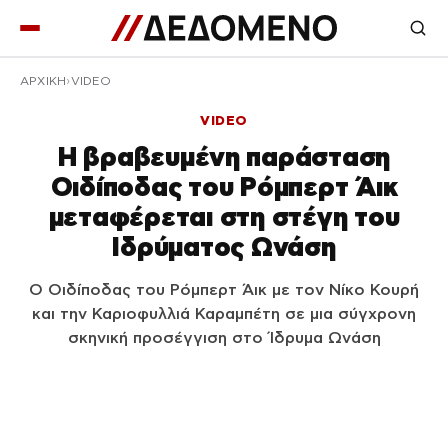
ΑΡΧΙΚΉ
VIDEO
VIDEO
Η βραβευμένη παράσταση
Οιδίποδας του Ρόμπερτ Άικ
μεταφέρεται στη στέγη του
Ιδρύματος Ωνάση
Ο Οιδίποδας του Ρόμπερτ Άικ με τον Νίκο Κουρή
και την Καριοφυλλιά Καραμπέτη σε μια σύγχρονη
σκηνική προσέγγιση στο Ίδρυμα Ωνάση