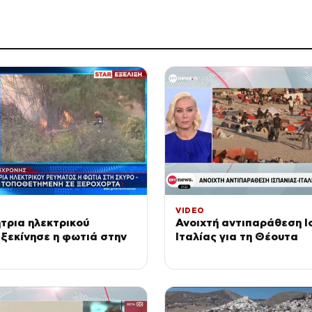
VIDEO
τρια ηλεκτρικού
Ανοιχτή αντιπαράθεση Ι
ξεκίνησε η φωτιά στην
Ιταλίας για τη Θέουτα