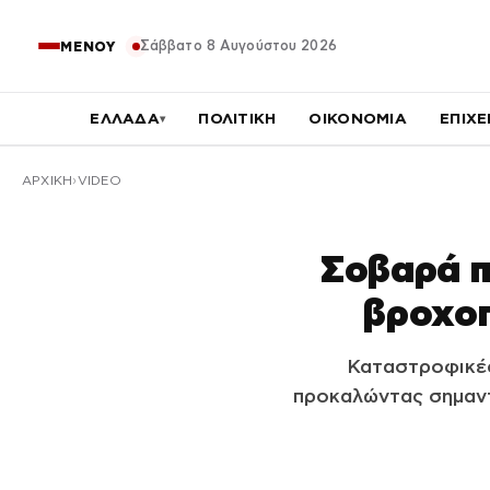
Σάββατο 8 Αυγούστου 2026
ΜΕΝΟΥ
ΕΛΛΑΔΑ
ΠΟΛΙΤΙΚΗ
ΟΙΚΟΝΟΜΙΑ
ΕΠΙΧΕ
▾
ΑΡΧΙΚΉ
VIDEO
Σοβαρά π
βροχοπ
Καταστροφικές
προκαλώντας σημαντ