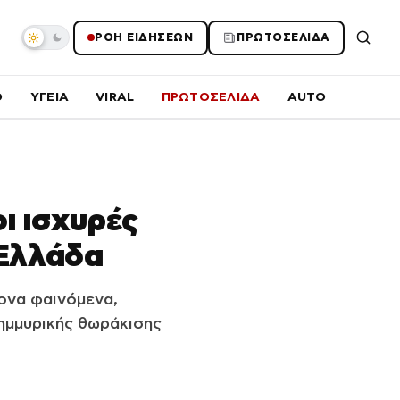
ΡΟΗ ΕΙΔΗΣΕΩΝ
ΠΡΩΤΟΣΕΛΙΔΑ
O
ΥΓΕΙΑ
VIRAL
ΠΡΩΤΟΣΕΛΙΔΑ
AUTO
ι ισχυρές
 Ελλάδα
ονα φαινόμενα,
ημμυρικής θωράκισης