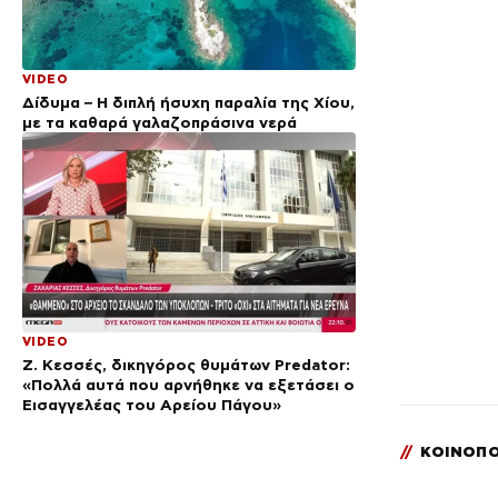
VIDEO
Δίδυμα – Η διπλή ήσυχη παραλία της Χίου,
με τα καθαρά γαλαζοπράσινα νερά
VIDEO
Ζ. Κεσσές, δικηγόρος θυμάτων Predator:
«Πολλά αυτά που αρνήθηκε να εξετάσει ο
Εισαγγελέας του Αρείου Πάγου»
//
ΚΟΙΝΟΠΟ