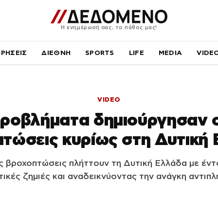
Η ενημέρωσή σας, το πάθος μας!
ΙΡΗΣΕΙΣ
ΔΙΕΘΝΗ
SPORTS
LIFE
MEDIA
VIDE
VIDEO
ροβλήματα δημιούργησαν ο
τώσεις κυρίως στη Δυτική
 βροχοπτώσεις πλήττουν τη Δυτική Ελλάδα με έντ
ικές ζημιές και αναδεικνύοντας την ανάγκη αντιπλ