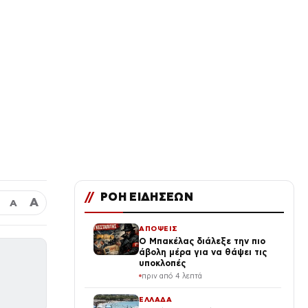
//
ΡΟΗ ΕΙΔΗΣΕΩΝ
Α
Α
ΑΠΟΨΕΙΣ
Ο Μπακέλας διάλεξε την πιο
άβολη μέρα για να θάψει τις
υποκλοπές
πριν από 4 λεπτά
ΕΛΛΑΔΑ