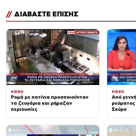
//
ΔΙΑΒΑΣΤΕ ΕΠΙΣΗΣ
VIDEO
VIDEO
Ρομά με πατίνια προσποιούνταν
Από γεννή
τα ζευγάρια και ρήμαζαν
ρεύματος 
περιουσίες
Σκύρο