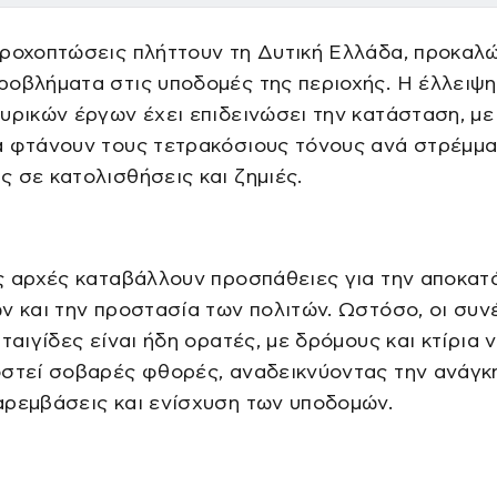
βροχοπτώσεις πλήττουν τη Δυτική Ελλάδα, προκαλ
οβλήματα στις υποδομές της περιοχής. Η έλλειψη
υρικών έργων έχει επιδεινώσει την κατάσταση, με
α φτάνουν τους τετρακόσιους τόνους ανά στρέμμα
 σε κατολισθήσεις και ζημιές.
ές αρχές καταβάλλουν προσπάθειες για την αποκα
ν και την προστασία των πολιτών. Ωστόσο, οι συν
αταιγίδες είναι ήδη ορατές, με δρόμους και κτίρια 
στεί σοβαρές φθορές, αναδεικνύοντας την ανάγκη
αρεμβάσεις και ενίσχυση των υποδομών.