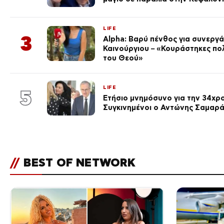
LIFE
3
Alpha: Βαρύ πένθος για συνεργά
Καινούργιου – «Κουράστηκες πο
του Θεού»
LIFE
5
Ετήσιο μνημόσυνο για την 34χρ
Συγκινημένοι ο Αντώνης Σαμαρά
//
BEST OF NETWORK