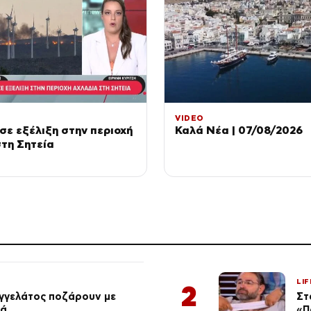
VIDEO
σε εξέλιξη στην περιοχή
Καλά Νέα | 07/08/2026
τη Σητεία
LIF
2
αγγελάτος ποζάρουν με
Στ
ιά
«Π