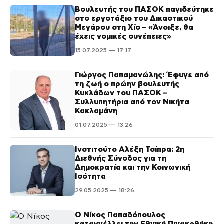
Βουλευτής του ΠΑΣΟΚ παγιδεύτηκε
στο εργοτάξιο του Δικαστικού
Μεγάρου στη Χίο – «Άνοιξε, θα
έχεις νομικές συνέπειες»
15.07.2025 — 17:17
Γιώργος Παπαμανώλης: Έφυγε από
τη ζωή ο πρώην βουλευτής
Κυκλάδων του ΠΑΣΟΚ –
Συλλυπητήρια από τον Νικήτα
Κακλαμάνη
01.07.2025 — 13:26
Ινστιτούτο Αλέξη Τσίπρα: 2η
Διεθνής Σύνοδος για τη
Δημοκρατία και την Κοινωνική
Ισότητα
29.05.2025 — 18:26
Ο Νίκος Παπαδόπουλος
καταγγέλλει την Εθνική Πινακοθήκη