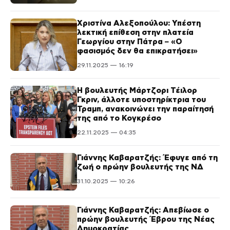
Χριστίνα Αλεξοπούλου: Υπέστη
λεκτική επίθεση στην πλατεία
Γεωργίου στην Πάτρα – «Ο
φασισμός δεν θα επικρατήσει»
29.11.2025 — 16:19
Η βουλευτής Μάρτζορι Τέιλορ
Γκριν, άλλοτε υποστηρίκτρια του
Τραμπ, ανακοινώνει την παραίτησή
της από το Κογκρέσο
22.11.2025 — 04:35
Γιάννης Καβαρατζής: Έφυγε από τη
ζωή ο πρώην βουλευτής της ΝΔ
31.10.2025 — 10:26
Γιάννης Καβαρατζής: Απεβίωσε ο
πρώην βουλευτής Έβρου της Νέας
Δημοκρατίας