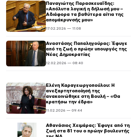
Παναγιώτης Παρασκευαΐδης:
«Απόλυτα λογική η δήλωσή μου –
Αδιάφορα τα βαθύτερα αίτια της
απομάκρυνσής μου»
17.02.2026 — 11:08
Αναστάσης Παπαληγούρας: Έφυγε
από τη ζωή ο πρώην υπουργός της
Νέας Δημοκρατίας
12.02.2026 — 08:40
Ελένη Καραγεωργοπούλου: Η
ανεξαρτητοποίησή της
ανακοινώθηκε στη Βουλή – «Θα
κρατήσω την έδρα»
11.02.2026 — 09:44
Αθανάσιος Χειμάρας: Έφυγε από τη
ζωή στα 81 του ο πρώην βουλευτής
της ΝΔ