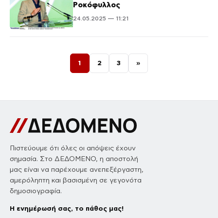
Ροκόφυλλος
24.05.2025 — 11:21
Σελιδοποίηση άρθρων
1
2
3
»
Πιστεύουμε ότι όλες οι απόψεις έχουν
σημασία. Στο ΔΕΔΟΜΕΝΟ, η αποστολή
μας είναι να παρέχουμε ανεπεξέργαστη,
αμερόληπτη και βασισμένη σε γεγονότα
δημοσιογραφία.
Η ενημέρωσή σας, το πάθος μας!