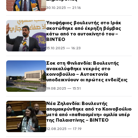
30.10.2025 — 21:16
Υποψήφιος βουλευτής στο Ιράκ
σκοτώθηκε από έκρηξη βόμβας
κάτω από το αυτοκίνητό του –
ΒΙΝΤΕΟ
15.10.2025 — 16:23
Σοκ στη Φινλανδία: Βουλευτής
ανακαλύφθηκε νεκρός στο
κοινοβούλιο – Αυτοκτονία
υποδεικνύουν οι πρώτες ενδείξεις
19.08.2025 — 15:51
Νέα Ζηλανδία: Βουλευτής
απομακρύνθηκε από το Κοινοβούλιο
μετά από «παθιασμένη» ομιλία υπέρ
της Παλαιστίνης – ΒΙΝΤΕΟ
12.08.2025 — 17:19