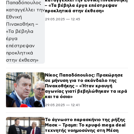
– «Τα βέβηλα έργα επέστρεψαν
προκλητικά στην έκθεση»
29.05.2025 — 12:45
Νίκος Παπαδόπουλος: Προχώρησε
σε μήνυση για το σκάνδαλο της
Πινακοθήκης – «Ήταν κραυγή
αγωνίας γιατί βεβηλώθηκαν τα ιερά
και τα όσια»
29.05.2025 — 12:41
Το άγνωστο παρασκήνιο της ρήξης
Μασκ – Τραμπ: Το κρυφό mega deal
τεχνητής νοημοσύνης στη Μέση