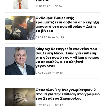
15.01.2026 — 18:16
Ονδούρα: Βουλευτής
τραυματίζεται σοβαρά από έκρηξη
μπροστά στο κοινοβούλιο – Δείτε
το βίντεο
09.01.2026 — 04:29
Κύπρος: Καταγγελία εναντίον του
βουλευτή Νίκου Σύκα για επίθεση
στη σύντροφό του – «Είμαι έτοιμος
να αποκαλύψω τα αληθινά
γεγονότα»
07.01.2026 — 10:19
Θεσσαλονίκη: Αναγνωρίστηκαν 2
άτομα για την επίθεση στο γραφείο
του Στράτου Σιμόπουλου
01.12.2025 — 09:47