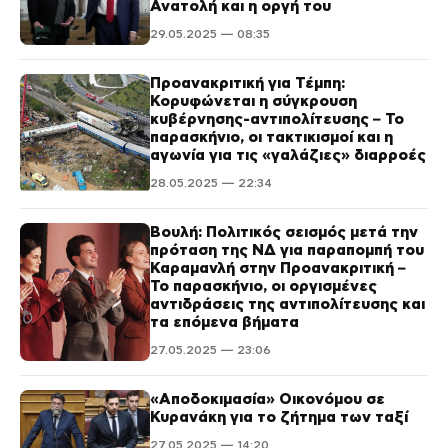
Ανατολή και η οργή του
29.05.2025 — 08:35
Προανακριτική για Τέμπη:
Κορυφώνεται η σύγκρουση
κυβέρνησης-αντιπολίτευσης – Το
παρασκήνιο, οι τακτικισμοί και η
αγωνία για τις «γαλάζιες» διαρροές
28.05.2025 — 22:34
Βουλή: Πολιτικός σεισμός μετά την
πρόταση της ΝΔ για παραπομπή του
Καραμανλή στην Προανακριτική –
Το παρασκήνιο, οι οργισμένες
αντιδράσεις της αντιπολίτευσης και
τα επόμενα βήματα
27.05.2025 — 23:06
«Αποδοκιμασία» Οικονόμου σε
Κυρανάκη για το ζήτημα των ταξί
27.05.2025 — 14:20