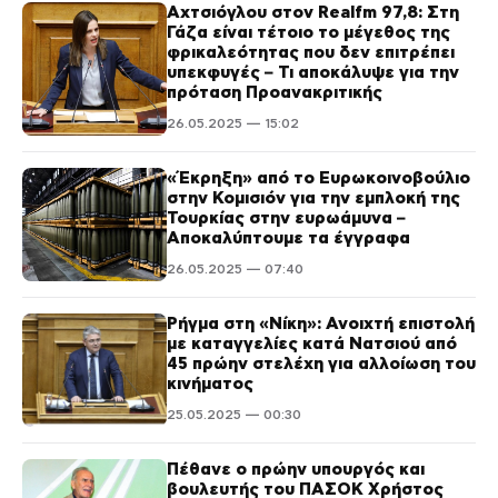
Αχτσιόγλου στον Realfm 97,8: Στη
Γάζα είναι τέτοιο το μέγεθος της
φρικαλεότητας που δεν επιτρέπει
υπεκφυγές – Τι αποκάλυψε για την
πρόταση Προανακριτικής
26.05.2025 — 15:02
«Έκρηξη» από το Ευρωκοινοβούλιο
στην Κομισιόν για την εμπλοκή της
Τουρκίας στην ευρωάμυνα –
Αποκαλύπτουμε τα έγγραφα
26.05.2025 — 07:40
Ρήγμα στη «Νίκη»: Ανοιχτή επιστολή
με καταγγελίες κατά Νατσιού από
45 πρώην στελέχη για αλλοίωση του
κινήματος
25.05.2025 — 00:30
Πέθανε ο πρώην υπουργός και
βουλευτής του ΠΑΣΟΚ Χρήστος