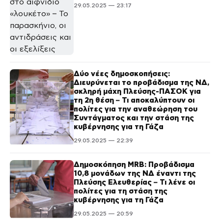
29.05.2025 — 23:17
Δύο νέες δημοσκοπήσεις:
Διευρύνεται το προβάδισμα της ΝΔ,
σκληρή μάχη Πλεύσης-ΠΑΣΟΚ για
τη 2η θέση – Τι αποκαλύπτουν οι
πολίτες για την αναθεώρηση του
Συντάγματος και την στάση της
κυβέρνησης για τη Γάζα
29.05.2025 — 22:39
Δημοσκόπηση MRB: Προβάδισμα
10,8 μονάδων της ΝΔ έναντι της
Πλεύσης Ελευθερίας – Τι λένε οι
πολίτες για τη στάση της
κυβέρνησης για τη Γάζα
29.05.2025 — 20:59