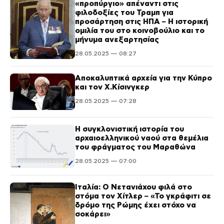
«προπύργιο» απέναντι στις
φιλοδοξίες του Τραμπ για
προσάρτηση στις ΗΠΑ – Η ιστορική
ομιλία του στο κοινοβούλιο και το
μήνυμα ανεξαρτησίας
28.05.2025 — 08:27
Αποκαλυπτικά αρχεία για την Κύπρο
και τον Χ.Κίσινγκερ
28.05.2025 — 07:28
Η συγκλονιστική ιστορία του
αρχαιοελληνικού ναού στα θεμέλια
του φράγματος του Μαραθώνα
28.05.2025 — 07:00
Ιταλία: Ο Νετανιάχου φιλά στο
στόμα τον Χίτλερ – «Το γκράφιτι σε
δρόμο της Ρώμης έχει στόχο να
σοκάρει»