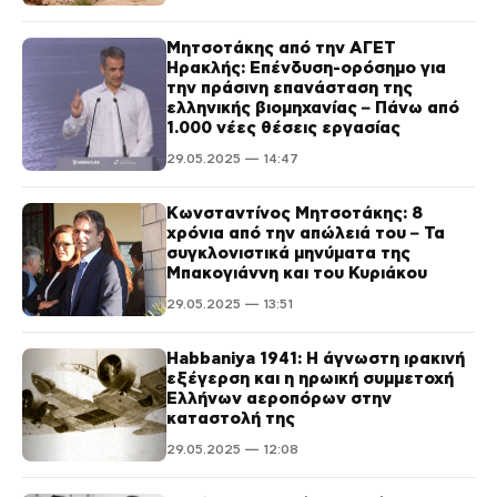
Μητσοτάκης από την ΑΓΕΤ
Ηρακλής: Επένδυση-ορόσημο για
την πράσινη επανάσταση της
ελληνικής βιομηχανίας – Πάνω από
1.000 νέες θέσεις εργασίας
29.05.2025 — 14:47
Κωνσταντίνος Μητσοτάκης: 8
χρόνια από την απώλειά του – Τα
συγκλονιστικά μηνύματα της
Μπακογιάννη και του Κυριάκου
29.05.2025 — 13:51
Habbaniya 1941: Η άγνωστη ιρακινή
εξέγερση και η ηρωική συμμετοχή
Ελλήνων αεροπόρων στην
καταστολή της
29.05.2025 — 12:08