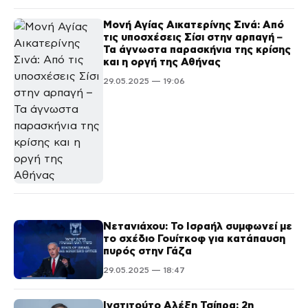
Μονή Αγίας Αικατερίνης Σινά: Από
τις υποσχέσεις Σίσι στην αρπαγή –
Τα άγνωστα παρασκήνια της κρίσης
και η οργή της Αθήνας
29.05.2025 — 19:06
Νετανιάχου: Το Ισραήλ συμφωνεί με
το σχέδιο Γουίτκοφ για κατάπαυση
πυρός στην Γάζα
29.05.2025 — 18:47
Ινστιτούτο Αλέξη Τσίπρα: 2η