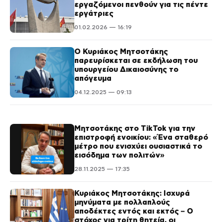
εργαζόμενοι πενθούν για τις πέντε
εργάτριες
01.02.2026 — 16:19
Ο Κυριάκος Μητσοτάκης
παρευρίσκεται σε εκδήλωση του
υπουργείου Δικαιοσύνης το
απόγευμα
04.12.2025 — 09:13
Μητσοτάκης στο TikTok για την
επιστροφή ενοικίου: «Ένα σταθερό
μέτρο που ενισχύει ουσιαστικά το
εισόδημα των πολιτών»
28.11.2025 — 17:35
Κυριάκος Μητσοτάκης: Ισχυρά
μηνύματα με πολλαπλούς
αποδέκτες εντός και εκτός – Ο
στόχος για τρίτη θητεία, οι