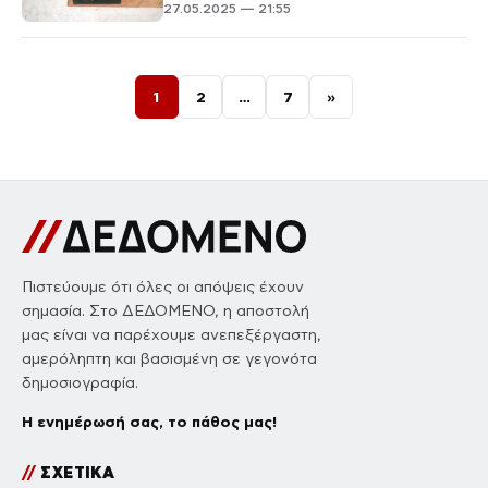
27.05.2025 — 21:55
Σελιδοποίηση άρθρων
1
2
…
7
»
Πιστεύουμε ότι όλες οι απόψεις έχουν
σημασία. Στο ΔΕΔΟΜΕΝΟ, η αποστολή
μας είναι να παρέχουμε ανεπεξέργαστη,
αμερόληπτη και βασισμένη σε γεγονότα
δημοσιογραφία.
Η ενημέρωσή σας, το πάθος μας!
//
ΣΧΕΤΙΚΑ