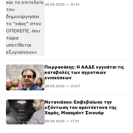
28.05.2025 — 21:41
Πιερρακάκης: Η ΑΑΔΕ εγγυάται τις
καταβολές των αγροτικών
ενισχύσεων
28.05.2025 — 21:07
Νετανιάχου: Επιβεβαίωσε την
εξόντωση του αρχιτέκτονα της
Χαμάς, Μοχαμάντ Σινουάρ
28.05.2025 — 17:31