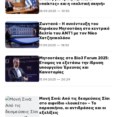
«παίκτες» και η «πολιτική σκηνή»
18.09.2025 — 10:50
Ζωντανά – Η συνέντευξη του
Κυριάκου Μητσοτάκη στο κεντρικό
δελτίο του ΑΝΤ1 με τον Νίκο
Χατζηνικολάου
17.09.2025 — 18:53
Μητσοτάκης στο Bio3 Forum 2025:
Έτοιμος να εξετάσω την ίδρυση
υπουργείου Έρευνας και
Καινοτομίας
15.09.2025 — 20:29
Μονή Σινά: Από τις δεσμεύσεις Σίσι
στο αιφνίδιο «λουκέτο» – Το
παρασκήνιο, οι αντιδράσεις και οι
εξελίξεις