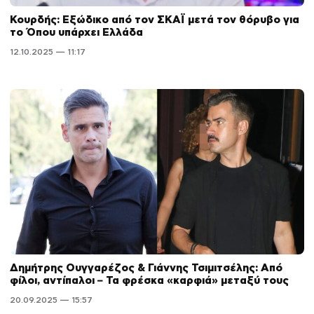
Κουρδής: Εξώδικο από τον ΣΚΑΪ μετά τον θόρυβο για
το Όπου υπάρχει Ελλάδα
12.10.2025 — 11:17
Δημήτρης Ουγγαρέζος & Γιάννης Τσιμιτσέλης: Από
φίλοι, αντίπαλοι – Τα φρέσκα «καρφιά» μεταξύ τους
20.09.2025 — 15:57