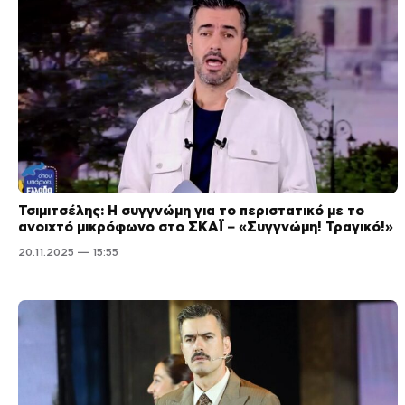
Τσιμιτσέλης: Η συγγνώμη για το περιστατικό με το
ανοιχτό μικρόφωνο στο ΣΚΑΪ – «Συγγνώμη! Τραγικό!»
20.11.2025 — 15:55