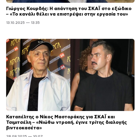
Γιώργος Κουρδής: Η απάντηση του ΣΚΑΪ στο εξώδικο
– «Το κανάλι θέλει να επιστρέψει στην εργασία του»
13.10.2025 — 13:35
Καταπέλτης ο Νίκος Μαστοράκης για ΣΚΑΪ και
Τσιμιτσέλη – «Νιώθω ντροπή, έγινε τρίτης διαλογής
βιντεοκασέτα»
28.09.2025 — 10:07