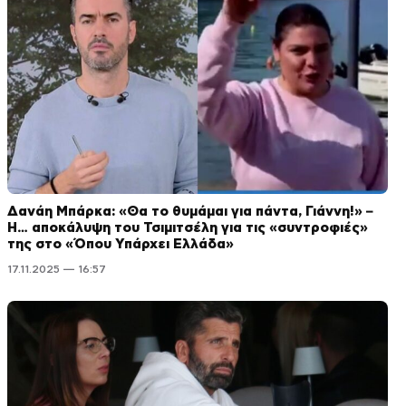
Δανάη Μπάρκα: «Θα το θυμάμαι για πάντα, Γιάννη!» –
Η… αποκάλυψη του Τσιμιτσέλη για τις «συντροφιές»
της στο «Όπου Υπάρχει Ελλάδα»
17.11.2025 — 16:57