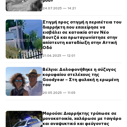
μου»
24.07.2025 — 14:21
Στιγμή προς στιγμή η περιπέτεια του
διαρρήκτη που επιχείρησε να
εισβάλει σε κατοικία στον Νέο
Βουτζά και πρωταγωνίστησε στην
απίστευτη καταδίωξη στην Αττική
Οδό
21.06.2025 — 12:01
Βέλγιο: Δολοφονήθηκε η σύζυγος
κορυφαίου στελέχους της
Goodyear – Στη φυλακή η ερωμένη
του
20.05.2025 — 11:05
Μαρούσι: Διαρρήκτης τρύπωσε σε
μονοκατοικία, χαλάρωσε με τσιγάρο
και αναψυκτικό και φεύγοντας