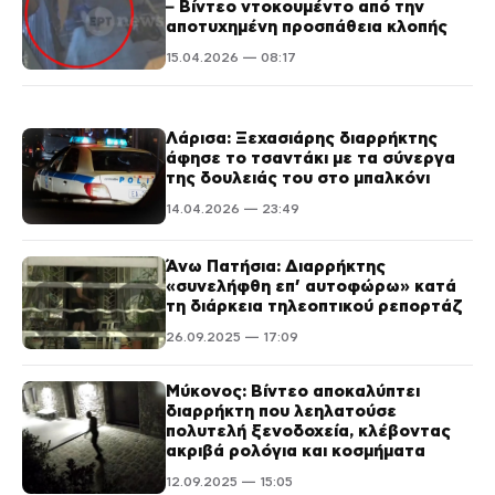
– Βίντεο ντοκουμέντο από την
αποτυχημένη προσπάθεια κλοπής
15.04.2026 — 08:17
Λάρισα: Ξεχασιάρης διαρρήκτης
άφησε το τσαντάκι με τα σύνεργα
της δουλειάς του στο μπαλκόνι
14.04.2026 — 23:49
Άνω Πατήσια: Διαρρήκτης
«συνελήφθη επ’ αυτοφώρω» κατά
τη διάρκεια τηλεοπτικού ρεπορτάζ
26.09.2025 — 17:09
Μύκονος: Βίντεο αποκαλύπτει
διαρρήκτη που λεηλατούσε
πολυτελή ξενοδοχεία, κλέβοντας
ακριβά ρολόγια και κοσμήματα
12.09.2025 — 15:05