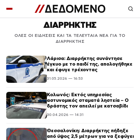
ΔΙΑΡΡΗΚΤΗΣ
ΟΛΕΣ ΟΙ ΕΙΔΗΣΕΙΣ ΚΑΙ ΤΑ ΤΕΛΕΥΤΑΙΑ ΝΕΑ ΓΙΑ ΤΟ
ΔΙΑΡΡΗΚΤΗΣ
Λάρισα: Διαρρήκτης συνάντησε
έγκυο με το παιδί της, απολογήθηκε
και έφυγε τρέχοντας
31.05.2026 — 16:53
Κολωνός: Εκτός υπηρεσίας
αστυνομικός σταματά ληστεία – Ο
δράστης τον απειλεί με κατσαβίδι
30.04.2026 — 14:31
Θεσσαλονίκη: Διαρρήκτης πήδηξε
από ύψος 2,5 μέτρων για να ξεφύγει