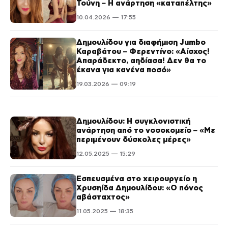
Τούνη – Η ανάρτηση «καταπέλτης»
10.04.2026 — 17:55
Δημουλίδου για διαφήμιση Jumbo
Καραβάτου – Φερεντίνο: «Αίσχος!
Απαράδεκτο, αηδίασα! Δεν θα το
έκανα για κανένα ποσό»
19.03.2026 — 09:19
Δημουλίδου: Η συγκλονιστική
ανάρτηση από το νοσοκομείο – «Με
περιμένουν δύσκολες μέρες»
12.05.2025 — 15:29
Εσπευσμένα στο χειρουργείο η
Χρυσηίδα Δημουλίδου: «Ο πόνος
αβάσταχτος»
11.05.2025 — 18:35