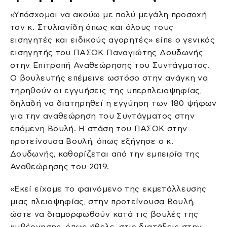
«Υπόσχομαι να ακούω με πολύ μεγάλη προσοχή
τον κ. Στυλιανίδη όπως και όλους τους
εισηγητές και ειδικούς αγορητές» είπε ο γενικός
εισηγητής του ΠΑΣΟΚ Παναγιώτης Δουδωνής
στην Επιτροπή Αναθεώρησης του Συντάγματος.
Ο βουλευτής επέμεινε ωστόσο στην ανάγκη να
τηρηθούν οι εγγυήσεις της υπερπλειοψηφίας,
δηλαδή να διατηρηθεί η εγγύηση των 180 ψήφων
για την αναθεώρηση του Συντάγματος στην
επόμενη Βουλή. Η στάση του ΠΑΣΟΚ στην
προτείνουσα Βουλή, όπως εξήγησε ο κ.
Δουδωνής, καθορίζεται από την εμπειρία της
Αναθεώρησης του 2019.
«Εκεί είχαμε το φαινόμενο της εκμετάλλευσης
μιας πλειοψηφίας, στην προτείνουσα Βουλή,
ώστε να διαμορφωθούν κατά τις βουλές της
κυβέρνησης, όπως ήθελε, στις διατάξεις στην