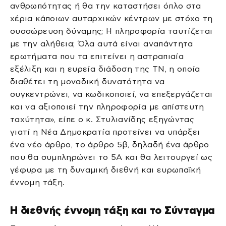
ανθρωπότητας ή θα την καταστήσει όπλο στα
χέρια κάποιων αυταρχικών κέντρων με στόχο τη
συσσώρευση δύναμης; Η πληροφορία ταυτίζεται
με την αλήθεια; Όλα αυτά είναι αναπάντητα
ερωτήματα που τα επιτείνει η αστραπιαία
εξέλιξη και η ευρεία διάδοση της ΤΝ, η οποία
διαθέτει τη μοναδική δυνατότητα να
συγκεντρώνει, να κωδικοποιεί, να επεξεργάζεται
και να αξιοποιεί την πληροφορία με απίστευτη
ταχύτητα», είπε ο κ. Στυλιανίδης εξηγώντας
γιατί η Νέα Δημοκρατία προτείνει να υπάρξει
ένα νέο άρθρο, το άρθρο 5β, δηλαδή ένα άρθρο
που θα συμπληρώνει το 5Α και θα λειτουργεί ως
γέφυρα με τη δυναμική διεθνή και ευρωπαϊκή
έννομη τάξη.
Η διεθνής έννομη τάξη και το Σύνταγμα