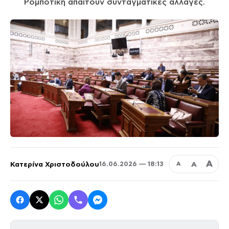
Ρομποτική απαιτούν συνταγματικές αλλαγές.
Α
Κατερίνα Χριστοδούλου
Α
16.06.2026 — 18:13
Α