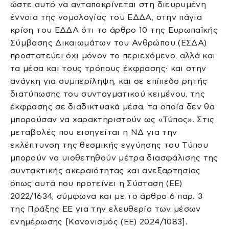
ώστε αυτό να ανταποκρίνεται στη διευρυμένη
έννοια της νομολογίας του ΕΔΔΑ, στην πάγια
κρίση του ΕΔΔΑ ότι το άρθρο 10 της Ευρωπαϊκής
Σύμβασης Δικαιωμάτων του Ανθρώπου (ΕΣΔΑ)
προστατεύει όχι μόνον το περιεχόμενο, αλλά και
τα μέσα και τους τρόπους έκφρασης· και στην
ανάγκη για συμπερίληψη, και σε επίπεδο ρητής
διατύπωσης του συνταγματικού κειμένου, της
έκφρασης σε διαδικτυακά μέσα, τα οποία δεν θα
μπορούσαν να χαρακτηριστούν ως «Τύπος». Στις
μεταβολές που εισηγείται η ΝΔ για την
εκλέπτυνση της θεσμικής εγγύησης του Τύπου
μπορούν να υιοθετηθούν μέτρα διασφάλισης της
συντακτικής ακεραιότητας και ανεξαρτησίας
όπως αυτά που προτείνει η Σύσταση (ΕΕ)
2022/1634, σύμφωνα και με το άρθρο 6 παρ. 3
της Πράξης ΕΕ για την ελευθερία των μέσων
ενημέρωσης [Κανονισμός (ΕΕ) 2024/1083].