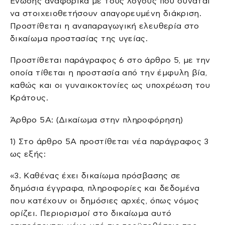
Ένωσης αναφορικά με τους λόγους που δύναται
να στοιχειοθετήσουν απαγορευμένη διάκριση.
Προστίθεται η αναπαραγωγική ελευθερία στο
δικαίωμα προστασίας της υγείας.
Προστίθεται παράγραφος 6 στο άρθρο 5, µε την
οποία τίθεται η προστασία από την έµφυλη βία,
καθώς και οι γυναικοκτονίες ως υποχρέωση του
Κράτους.
Άρθρο 5A: (Δικαίωμα στην πληροφόρηση)
1) Στο άρθρο 5Α προστίθεται νέα παράγραφος 3
ως εξής:
«3. Καθένας έχει δικαίωμα πρόσβασης σε
δημόσια έγγραφα, πληροφορίες και δεδομένα
που κατέχουν οι δημόσιες αρχές, όπως νόμος
ορίζει. Περιορισμοί στο δικαίωμα αυτό