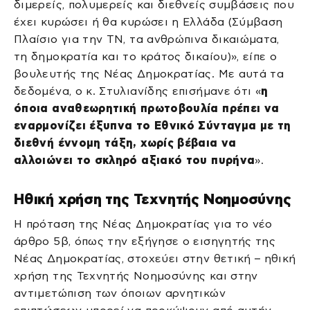
διμερείς, πολυμερείς και διεθνείς συμβάσεις που
έχει κυρώσει ή θα κυρώσει η Ελλάδα (Σύμβαση
Πλαίσιο για την ΤΝ, τα ανθρώπινα δικαιώματα,
τη δημοκρατία και το κράτος δικαίου)», είπε ο
βουλευτής της Νέας Δημοκρατίας. Με αυτά τα
δεδομένα, ο κ. Στυλιανίδης επισήμανε ότι «
η
όποια αναθεωρητική πρωτοβουλία πρέπει να
εναρμονίζει έξυπνα το Εθνικό Σύνταγμα με τη
διεθνή έννομη τάξη, χωρίς βέβαια να
αλλοιώνει το σκληρό αξιακό του πυρήνα
».
Ηθική χρήση της Τεχνητής Νοημοσύνης
Η πρόταση της Νέας Δημοκρατίας για το νέο
άρθρο 5β, όπως την εξήγησε ο εισηγητής της
Νέας Δημοκρατίας, στοχεύει στην θετική – ηθική
χρήση της Τεχνητής Νοημοσύνης και στην
αντιμετώπιση των όποιων αρνητικών