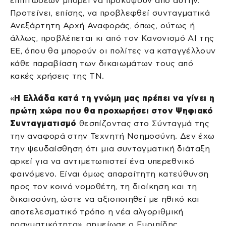
επιπτώσεων μπορεί να προκύψουν από αυτήν.
Προτείνει, επίσης, να προβλεφθεί συνταγματικά
Ανεξάρτητη Αρχή Αναφοράς, όπως, ούτως ή
άλλως, προβλέπεται κι από τον Κανονισμό ΑΙ της
ΕΕ, όπου θα μπορούν οι πολίτες να καταγγέλλουν
κάθε παραβίαση των δικαιωμάτων τους από
κακές χρήσεις της ΤΝ.
«
Η Ελλάδα κατά τη γνώμη μας πρέπει να γίνει η
πρώτη χώρα που θα προχωρήσει στον Ψηφιακό
Συνταγματισμό
θεσπίζοντας στο Σύνταγμά της
την αναφορά στην Τεχνητή Νοημοσύνη. Δεν έχω
την ψευδαίσθηση ότι μια συνταγματική διάταξη
αρκεί για να αντιμετωπιστεί ένα υπερεθνικό
φαινόμενο. Είναι όμως απαραίτητη κατεύθυνση
προς τον κοινό νομοθέτη, τη διοίκηση και τη
δικαιοσύνη, ώστε να αξιοποιηθεί με ηθικό και
αποτελεσματικό τρόπο η νέα αλγοριθμική
πραγματικότητα», σημείωσε ο Ευριπίδης