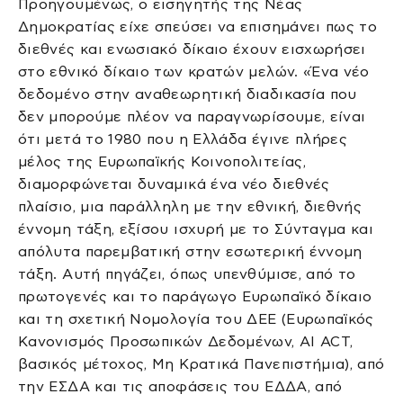
Προηγουμένως, ο εισηγητής της Νέας
Δημοκρατίας είχε σπεύσει να επισημάνει πως το
διεθνές και ενωσιακό δίκαιο έχουν εισχωρήσει
στο εθνικό δίκαιο των κρατών μελών. «Ένα νέο
δεδομένο στην αναθεωρητική διαδικασία που
δεν μπορούμε πλέον να παραγνωρίσουμε, είναι
ότι μετά το 1980 που η Ελλάδα έγινε πλήρες
μέλος της Ευρωπαϊκής Κοινοπολιτείας,
διαμορφώνεται δυναμικά ένα νέο διεθνές
πλαίσιο, μια παράλληλη με την εθνική, διεθνής
έννομη τάξη, εξίσου ισχυρή με το Σύνταγμα και
απόλυτα παρεμβατική στην εσωτερική έννομη
τάξη. Αυτή πηγάζει, όπως υπενθύμισε, από το
πρωτογενές και το παράγωγο Ευρωπαϊκό δίκαιο
και τη σχετική Νομολογία του ΔΕΕ (Ευρωπαϊκός
Κανονισμός Προσωπικών Δεδομένων, AI ACT,
βασικός μέτοχος, Μη Κρατικά Πανεπιστήμια), από
την ΕΣΔΑ και τις αποφάσεις του ΕΔΔΑ, από