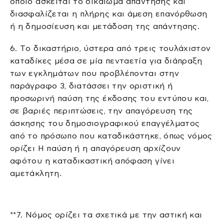
οποίο ασκείται το δικαίωμα απάντησης και
διασφαλίζεται η πλήρης και άμεση επανόρθωση
ή η δημοσίευση και μετάδοση της απάντησης.
6. Tο δικαστήριο, ύστερα από τρεις τουλάχιστον
καταδίκες μέσα σε μία πενταετία για διάπραξη
των εγκλημάτων που προβλέπονται στην
παράγραφο 3, διατάσσει την οριστική ή
προσωρινή παύση της έκδοσης του εντύπου και,
σε βαριές περιπτώσεις, την απαγόρευση της
άσκησης του δημοσιογραφικού επαγγέλματος
από το πρόσωπο που καταδικάστηκε, όπως νόμος
ορίζει H παύση ή η απαγόρευση αρχίζουν
αφότου η καταδικαστική απόφαση γίνει
αμετάκλητη.
**7. Νόμος ορίζει τα σχετικά με την αστική και