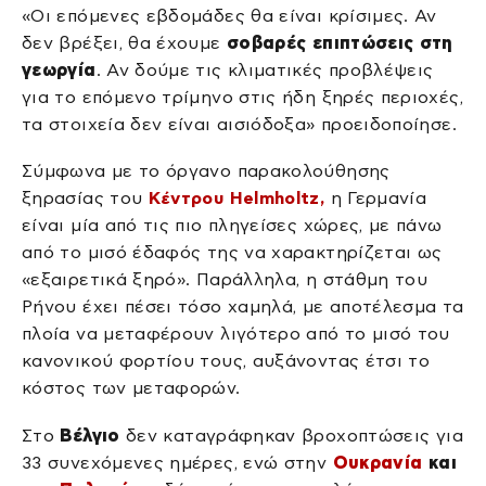
«Οι επόμενες εβδομάδες θα είναι κρίσιμες. Αν
δεν βρέξει, θα έχουμε
σοβαρές επιπτώσεις στη
γεωργία
. Αν δούμε τις κλιματικές προβλέψεις
για το επόμενο τρίμηνο στις ήδη ξηρές περιοχές,
τα στοιχεία δεν είναι αισιόδοξα» προειδοποίησε.
Σύμφωνα με το όργανο παρακολούθησης
ξηρασίας του
Κέντρου Helmholtz,
η Γερμανία
είναι μία από τις πιο πληγείσες χώρες, με πάνω
από το μισό έδαφός της να χαρακτηρίζεται ως
«εξαιρετικά ξηρό». Παράλληλα, η στάθμη του
Ρήνου έχει πέσει τόσο χαμηλά, με αποτέλεσμα τα
πλοία να μεταφέρουν λιγότερο από το μισό του
κανονικού φορτίου τους, αυξάνοντας έτσι το
κόστος των μεταφορών.
Στο
Βέλγιο
δεν καταγράφηκαν βροχοπτώσεις για
33 συνεχόμενες ημέρες, ενώ στην
Ουκρανία
και