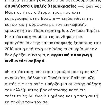
Η παρατεταμένη ανομβρία σε συνδυασμό με τις
ασυνήθιστα υψηλές θερμοκρασίες
—ο φετινός
Μάρτιος ήταν ο θερμότερος που έχει
καταγραφεί στην Ευρώπη— επιδεινώνει την
κατάσταση, σύμφωνα με τον επικεφαλής
ερευνητή του Παρατηρητηρίου, Αντρέα Τορέτι.
Η κατάσταση θυμίζει τις συνθήκες που
προηγήθηκαν της καταστροφικής ξηρασίας του
2018 και η επόμενη περίοδος είναι κρίσιμη: αν
δεν βρέξει σύντομα,
η αγροτική παραγωγή
κινδυνεύει σοβαρά.
«Η κατάσταση που παρατηρούμε μας προκαλεί
ανησυχία», δήλωσε ο Τορέτι στο Politico. «Σε
αυτές τις περιοχές, υπήρξε μια συνεχής αύξηση
του ελλείμματος βροχόπτωσης κατά τις
τελευταίες 60 έως 80 ημέρες και η τάση αυτή
επιταχύνεται» τόνισε.