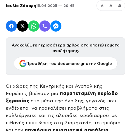
Α
Ιουλία Σάσαρη
Α
15.04.2025 — 20:45
Α
Ανακαλύψτε περισσότερα άρθρα στα αποτελέσματα
αναζήτησης.
Προσθήκη του dedomeno.gr στην Google
Οι χώρες της Κεντρικής και Ανατολικής
Ευρώπης βιώνουν μια
παρατεταμένη περίοδο
ξηρασίας
στα μέσα της άνοιξης, γεγονός που
ενδέχεται να προκαλέσει προβλήματα στις
καλλιέργειες και τις αλυσίδες εφοδιασμού, με
πιθανές επιπτώσεις στη βιομηχανία, το εμπόριο
και την
παγκόσμια επισιτιστική ασφάλεια.