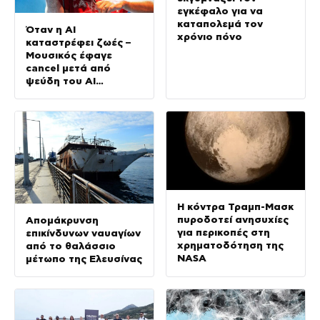
εγκέφαλο για να
καταπολεμά τον
Όταν η AI
χρόνιο πόνο
καταστρέφει ζωές –
Μουσικός έφαγε
cancel μετά από
ψεύδη του ΑΙ
Overviews
Η κόντρα Τραμπ-Μασκ
πυροδοτεί ανησυχίες
Απομάκρυνση
για περικοπές στη
επικίνδυνων ναυαγίων
χρηματοδότηση της
από το θαλάσσιο
NASA
μέτωπο της Ελευσίνας