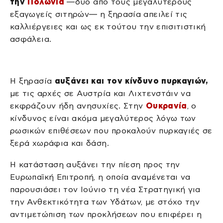
την
Πολωνία
—δύο από τους μεγαλύτερους
εξαγωγείς σιτηρών— η ξηρασία απειλεί τις
καλλιέργειες και ως εκ τούτου την επισιτιστική
ασφάλεια.
Η ξηρασία
αυξάνει και τον κίνδυνο πυρκαγιών,
με τις αρχές σε Αυστρία και Λιχτενστάιν να
εκφράζουν ήδη ανησυχίες. Στην
Ουκρανία
, ο
κίνδυνος είναι ακόμα μεγαλύτερος λόγω των
ρωσικών επιθέσεων που προκαλούν πυρκαγιές σε
ξερά χωράφια και δάση.
Η κατάσταση αυξάνει την πίεση προς την
Ευρωπαϊκή Επιτροπή, η οποία αναμένεται να
παρουσιάσει τον Ιούνιο τη νέα Στρατηγική για
την Ανθεκτικότητα των Υδάτων, με στόχο την
αντιμετώπιση των προκλήσεων που επιφέρει η