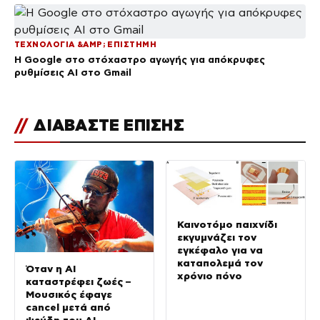
ΤΕΧΝΟΛΟΓΙΑ &AMP; ΕΠΙΣΤΗΜΗ
Η Google στο στόχαστρο αγωγής για απόκρυφες
ρυθμίσεις AI στο Gmail
//
ΔΙΑΒΑΣΤΕ ΕΠΙΣΗΣ
Καινοτόμο παιχνίδι
εκγυμνάζει τον
εγκέφαλο για να
καταπολεμά τον
Όταν η AI
χρόνιο πόνο
καταστρέφει ζωές –
Μουσικός έφαγε
cancel μετά από