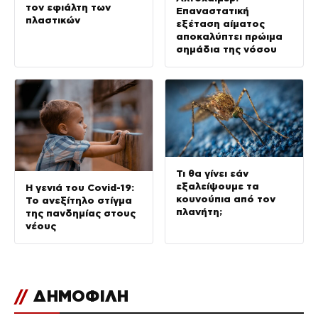
τον εφιάλτη των
Επαναστατική
πλαστικών
εξέταση αίματος
αποκαλύπτει πρώιμα
σημάδια της νόσου
Τι θα γίνει εάν
εξαλείψουμε τα
Η γενιά του Covid-19:
κουνούπια από τον
Το ανεξίτηλο στίγμα
πλανήτη;
της πανδημίας στους
νέους
//
ΔΗΜΟΦΙΛΗ