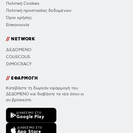
Πολιτική Cookies
Πολιτική προστασίας δεδομένων
Όροι χρήσης
Επικοινωνία
//
NETWORK
ΔΕΔΟΜΕΝΟ
COUSCOUS
DIMOCRACY
//
ΕΦΑΡΜΟΓΗ
Κατεβάστε τη δωρεάν εφαρμογή του
ΔΕΔΟΜΕΝΟ και διαβάστε τα νέα όπου κι
αν βρίσκεστε.
ΔΙΑΘΈΣΙΜΟ ΣΤΟ
Google Play
ΔΙΑΘΈΣΙΜΟ ΣΤΟ
App Store