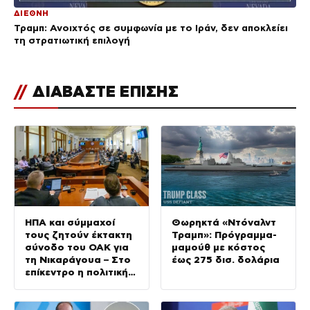
ΔΙΕΘΝΗ
Τραμπ: Ανοιχτός σε συμφωνία με το Ιράν, δεν αποκλείει
τη στρατιωτική επιλογή
//
ΔΙΑΒΑΣΤΕ ΕΠΙΣΗΣ
ΗΠΑ και σύμμαχοί
Θωρηκτά «Ντόναλντ
τους ζητούν έκτακτη
Τραμπ»: Πρόγραμμα-
σύνοδο του ΟΑΚ για
μαμούθ με κόστος
τη Νικαράγουα – Στο
έως 275 δισ. δολάρια
επίκεντρο η πολιτική
του Ορτέγα