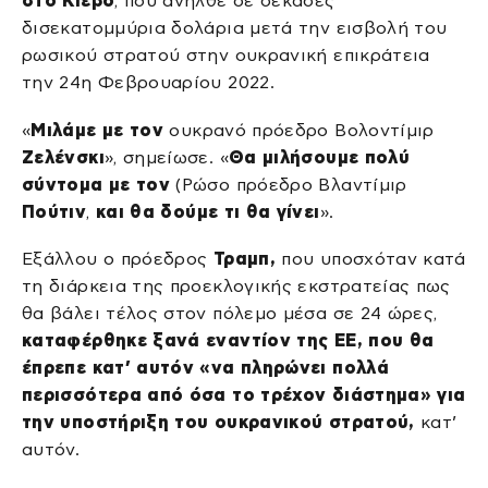
στο Κίεβο
, που ανήλθε σε δεκάδες
δισεκατομμύρια δολάρια μετά την εισβολή του
ρωσικού στρατού στην ουκρανική επικράτεια
την 24η Φεβρουαρίου 2022.
«
Μιλάμε με τον
ουκρανό πρόεδρο Βολοντίμιρ
Ζελένσκι
», σημείωσε. «
Θα μιλήσουμε πολύ
σύντομα με τον
(Ρώσο πρόεδρο Βλαντίμιρ
Πούτιν
,
και θα δούμε τι θα γίνει
».
Εξάλλου ο πρόεδρος
Τραμπ,
που υποσχόταν κατά
τη διάρκεια της προεκλογικής εκστρατείας πως
θα βάλει τέλος στον πόλεμο μέσα σε 24 ώρες,
καταφέρθηκε ξανά εναντίον της ΕΕ, που θα
έπρεπε κατ’ αυτόν «να πληρώνει πολλά
περισσότερα από όσα το τρέχον διάστημα» για
την υποστήριξη του ουκρανικού στρατού,
κατ’
αυτόν.