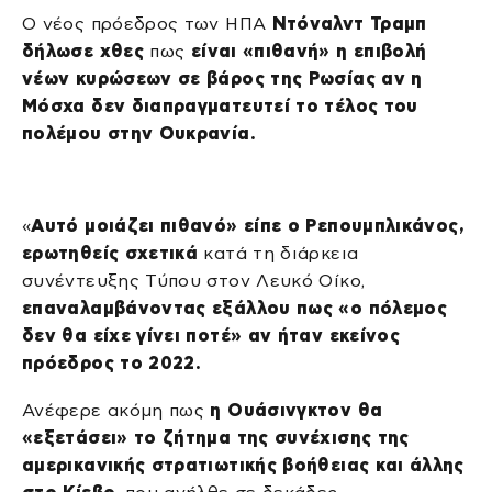
Ο νέος πρόεδρος των ΗΠΑ
Ντόναλντ Τραμπ
δήλωσε χθες
πως
είναι «πιθανή» η επιβολή
νέων κυρώσεων σε βάρος της Ρωσίας αν η
Μόσχα δεν διαπραγματευτεί το τέλος του
πολέμου στην Ουκρανία.
«
Αυτό μοιάζει πιθανό»
είπε ο Ρεπουμπλικάνος,
ερωτηθείς σχετικά
κατά τη διάρκεια
συνέντευξης Τύπου στον Λευκό Οίκο,
επαναλαμβάνοντας εξάλλου πως «ο πόλεμος
δεν θα είχε γίνει ποτέ» αν ήταν εκείνος
πρόεδρος το 2022.
Ανέφερε ακόμη πως
η Ουάσινγκτον θα
«εξετάσει» το ζήτημα της συνέχισης της
αμερικανικής στρατιωτικής βοήθειας και άλλης